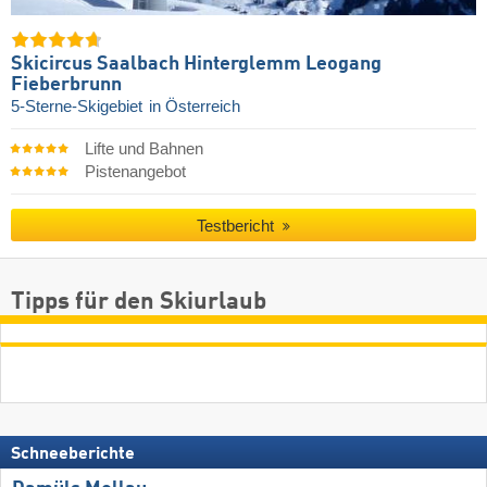
Skicircus Saalbach Hinterglemm Leogang
Fieberbrunn
5-Sterne-Skigebiet
in Österreich
Lifte und Bahnen
Pistenangebot
Testbericht
Tipps für den Skiurlaub
Schneeberichte