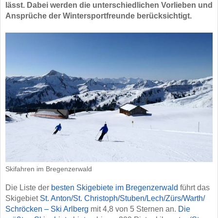
lässt. Dabei werden die unterschiedlichen Vorlieben und
Ansprüche der Wintersportfreunde berücksichtigt.
Skifahren im Bregenzerwald
Die Liste der
besten Skigebiete im Bregenzerwald
führt das
Skigebiet
St. Anton/​St. Christoph/​Stuben/​Lech/​Zürs/​Warth/​
Schröcken – Ski Arlberg
mit 4,8 von 5 Sternen an.
Die