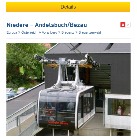
Details
Niedere – Andelsbuch/​Bezau
Europa
Österreich
Vorarlberg
Bregenz
Bregenzerwald