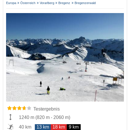
Europa
Österreich
Vorarlberg
Bregenz
Bregenzerwald
Testergebnis
1240 m
(
820 m
-
2060 m
)
40 km
13 km
18 km
9 km