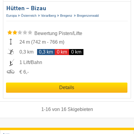
Hütten – Bizau
Europa
Österreich
Vorarlberg
Bregenz
Bregenzerwald
Bewertung Pisten/Lifte
24 m
(
742 m
-
766 m
)
0,3 km
0,3 km
0 km
0 km
1 Lift/Bahn
€ 6,-
Details
1
-
16
von
16
Skigebieten