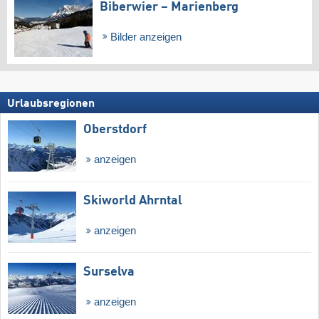
Biberwier – Marienberg
Bilder anzeigen
Urlaubsregionen
Oberstdorf
anzeigen
Skiworld Ahrntal
anzeigen
Surselva
anzeigen