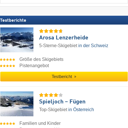
Testberichte
Arosa Lenzerheide
5-Sterne-Skigebiet
in der Schweiz
Größe des Skigebiets
Pistenangebot
Testbericht
Spieljoch – Fügen
Top-Skigebiet
in Österreich
Familien und Kinder