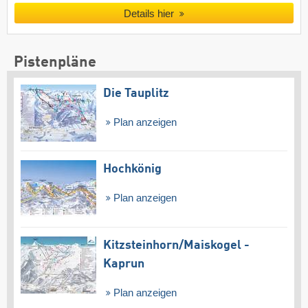
Details hier
Pistenpläne
Die Tauplitz
Plan anzeigen
Hochkönig
Plan anzeigen
Kitzsteinhorn/​Maiskogel -
Kaprun
Plan anzeigen