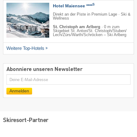
S
Hotel Maiensee ****
Direkt an der Piste in Premium Lage · Ski &
Wellness
St. Christoph am Arlberg
·
0 m zum
Skigebiet St. Anton/​St. Christoph/​Stuben/​
Lech/​Zürs/​Warth/​Schröcken – Ski Arlberg
Weitere Top-Hotels
Abonniere unseren Newsletter
E-
Mail
Anmelden
Skiresort-Partner