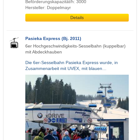
Beförderungskapazität/h: 3000
Hersteller: Doppelmayr
Details
Pasieka Express (Bj. 2011)
6er Hochgeschwindigkeits-Sesselbahn (kuppelbar)
mit Abdeckhauben
Die 6er-Sesselbahn Pasieka Express wurde, in
Zusammenarbeit mit UVEX, mit blauen…