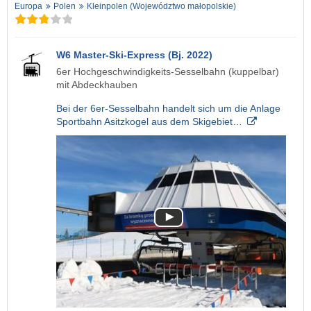
Europa
Polen
Kleinpolen (Województwo małopolskie)
W6 Master-Ski-Express (Bj. 2022)
6er Hochgeschwindigkeits-Sesselbahn (kuppelbar)
mit Abdeckhauben
Bei der 6er-Sesselbahn handelt sich um die Anlage
Sportbahn Asitzkogel aus dem Skigebiet…