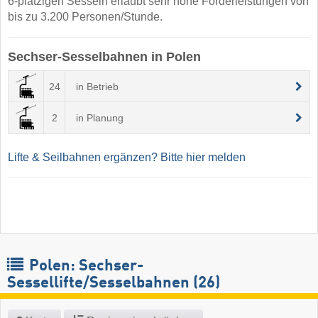
6-plätzigen Sesseln erlaubt sehr hohe Förderleistungen von
bis zu 3.200 Personen/Stunde.
Sechser-Sesselbahnen in Polen
24
in Betrieb
2
in Planung
Lifte & Seilbahnen ergänzen? Bitte hier melden
Polen: Sechser-
Sessellifte/Sesselbahnen (26)