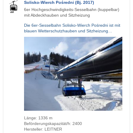
Solisko-Wierch Pośredni (Bj. 2017)
6er Hochgeschwindigkeits-Sesselbahn (kuppelbar)
mit Abdeckhauben und Sitzheizung
Die 6er-Sesselbahn Solisko-Wierch Pośredni ist mit
blauen Wetterschutzhauben und Sitzheizung…
Länge: 1336 m
Beförderungskapazität/h: 2400
Hersteller: LEITNER