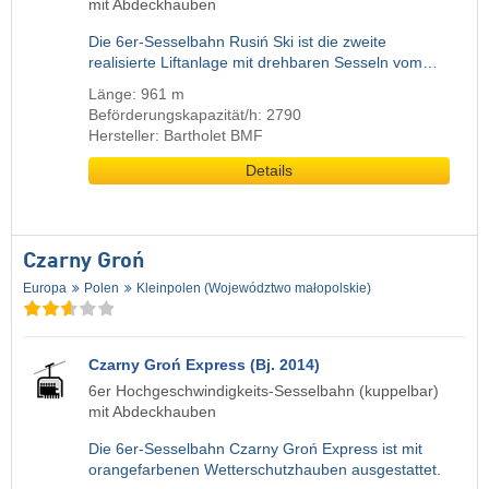
mit Abdeckhauben
Die 6er-Sesselbahn Rusiń Ski ist die zweite
realisierte Liftanlage mit drehbaren Sesseln vom…
Länge: 961 m
Beförderungskapazität/h: 2790
Hersteller: Bartholet BMF
Details
Czarny Groń
Europa
Polen
Kleinpolen (Województwo małopolskie)
Czarny Groń Express (Bj. 2014)
6er Hochgeschwindigkeits-Sesselbahn (kuppelbar)
mit Abdeckhauben
Die 6er-Sesselbahn Czarny Groń Express ist mit
orangefarbenen Wetterschutzhauben ausgestattet.