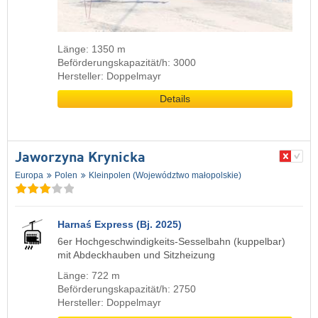
Länge: 1350 m
Beförderungskapazität/h: 3000
Hersteller: Doppelmayr
Details
Jaworzyna Krynicka
Europa
Polen
Kleinpolen (Województwo małopolskie)
Harnaś Express (Bj. 2025)
6er Hochgeschwindigkeits-Sesselbahn (kuppelbar)
mit Abdeckhauben und Sitzheizung
Länge: 722 m
Beförderungskapazität/h: 2750
Hersteller: Doppelmayr