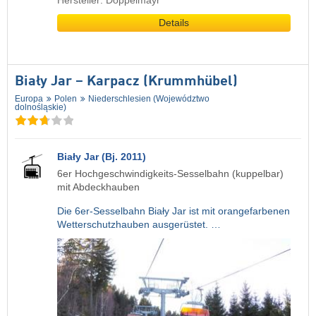
Hersteller: Doppelmayr
Details
Biały Jar – Karpacz (Krummhübel)
Europa
Polen
Niederschlesien (Województwo
dolnośląskie)
Biały Jar (Bj. 2011)
6er Hochgeschwindigkeits-Sesselbahn (kuppelbar)
mit Abdeckhauben
Die 6er-Sesselbahn Biały Jar ist mit orangefarbenen
Wetterschutzhauben ausgerüstet. …