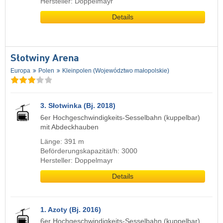
Hersteller: Doppelmayr
Details
Słotwiny Arena
Europa
Polen
Kleinpolen (Województwo małopolskie)
3. Słotwinka (Bj. 2018)
6er Hochgeschwindigkeits-Sesselbahn (kuppelbar)
mit Abdeckhauben
Länge: 391 m
Beförderungskapazität/h: 3000
Hersteller: Doppelmayr
Details
1. Azoty (Bj. 2016)
6er Hochgeschwindigkeits-Sesselbahn (kuppelbar)