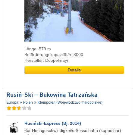
Länge: 579 m
Beförderungskapazität/h: 3000
Hersteller: Doppelmayr
Details
Rusiń-Ski – Bukowina Tatrzańska
Europa
Polen
Kleinpolen (Województwo małopolskie)
Rusiński-Express (Bj. 2014)
6er Hochgeschwindigkeits-Sesselbahn (kuppelbar)