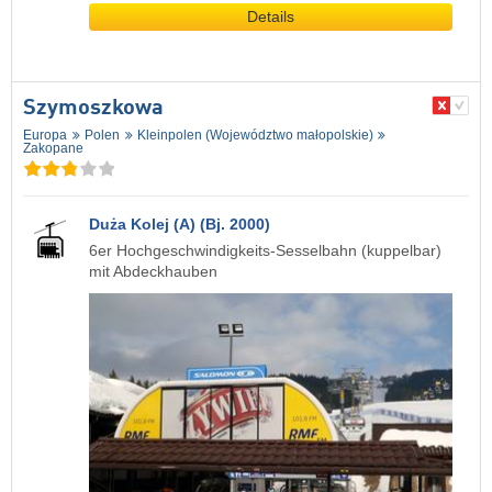
Details
Szymoszkowa
Europa
Polen
Kleinpolen (Województwo małopolskie)
Zakopane
Duża Kolej (A) (Bj. 2000)
6er Hochgeschwindigkeits-Sesselbahn (kuppelbar)
mit Abdeckhauben