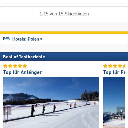
1
-
15
von
15
Skigebieten
Hotels: Polen
Best of Testberichte
Top für Anfänger
Top für Fa