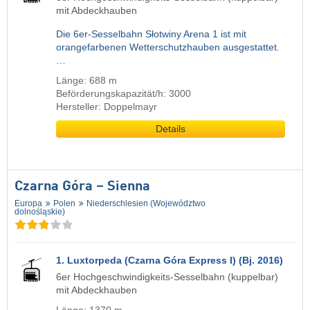
mit Abdeckhauben
Die 6er-Sesselbahn Słotwiny Arena 1 ist mit
orangefarbenen Wetterschutzhauben ausgestattet.
…
Länge: 688 m
Beförderungskapazität/h: 3000
Hersteller: Doppelmayr
Details
Czarna Góra – Sienna
Europa
Polen
Niederschlesien (Województwo
dolnośląskie)
1. Luxtorpeda (Czarna Góra Express I) (Bj. 2016)
6er Hochgeschwindigkeits-Sesselbahn (kuppelbar)
mit Abdeckhauben