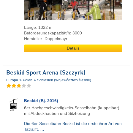
Länge: 1322 m
Beförderungskapazität/h: 3000
Hersteller: Doppelmayr
Details
Beskid Sport Arena (Szczyrk)
Europa
Polen
Schlesien (Województwo śląskie)
Beskid (Bj. 2016)
6er Hochgeschwindigkeits-Sesselbahn (kuppelbar)
mit Abdeckhauben und Sitzheizung
Die 6er-Sesselbahn Beskid ist die erste ihrer Art von
Tatralift. …