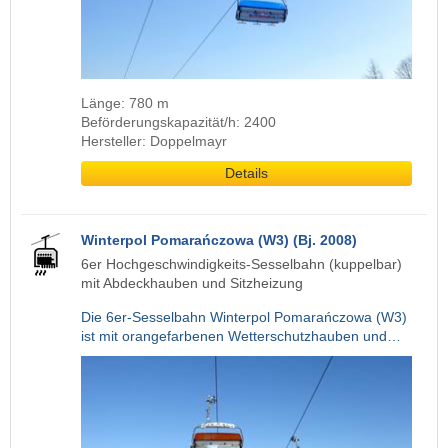
Länge: 780 m
Beförderungskapazität/h: 2400
Hersteller: Doppelmayr
Details
Winterpol Pomarańczowa (W3) (Bj. 2008)
6er Hochgeschwindigkeits-Sesselbahn (kuppelbar)
mit Abdeckhauben und Sitzheizung
Die 6er-Sesselbahn Winterpol Pomarańczowa (W3)
ist mit orangefarbenen Wetterschutzhauben und…