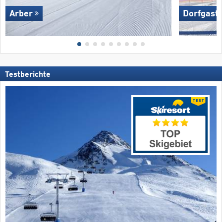
Arber
Dorfgaste
Testberichte