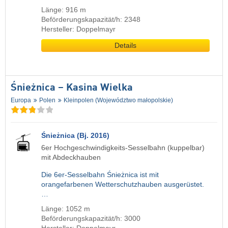
Länge: 916 m
Beförderungskapazität/h: 2348
Hersteller: Doppelmayr
Details
Śnieżnica – Kasina Wielka
Europa
Polen
Kleinpolen (Województwo małopolskie)
Śnieżnica (Bj. 2016)
6er Hochgeschwindigkeits-Sesselbahn (kuppelbar)
mit Abdeckhauben
Die 6er-Sesselbahn Śnieżnica ist mit
orangefarbenen Wetterschutzhauben ausgerüstet.
…
Länge: 1052 m
Beförderungskapazität/h: 3000