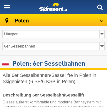
skiresort
Polen
Polen: 6er Sesselbahnen
Alle 6er Sesselbahnen/Sessellifte in Polen in
Skigebieten (6 SB/6 KSB in Polen)
Beschreibung 6er Sesselbahn/Sessellift
Dieses äußerst komfortable und moderne Bahnsystem mit