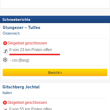
Schneeberichte
Glungezer – Tulfes
Österreich
Skigebiet geschlossen
0 von 23 km Pisten offen
- cm (Berg)
Bericht
Gitschberg Jochtal
Italien
Skigebiet geschlossen
0 von 55 km Pisten offen