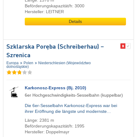
Länge: 1370 m
Beförderungskapazität/h: 3000
Hersteller: LEITNER
Details
Szklarska Poręba (Schreiberhau) –
Szrenica
Europa
Polen
Niederschlesien (Województwo
dolnośląskie)
Karkonosz-Express (Bj. 2010)
6er Hochgeschwindigkeits-Sesselbahn (kuppelbar)
Die 6er-Sesselbahn Karkonosz-Express war bei
ihrer Eröffnung die längste und modernste…
Länge: 2381 m
Beförderungskapazität/h: 1995
Hersteller: Doppelmayr