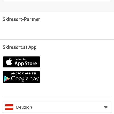
Skiresort-Partner
Skiresort.at App
App
Store
Google
play
Deutsch