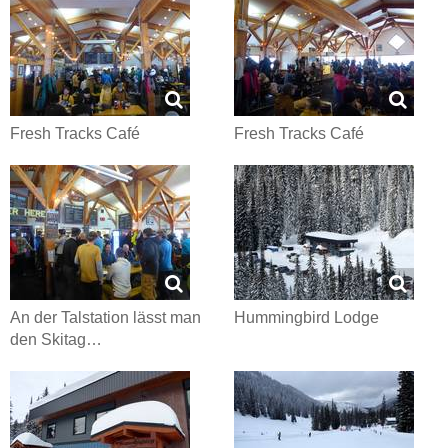
Fresh Tracks Café
Fresh Tracks Café
An der Talstation lässt man
Hummingbird Lodge
den Skitag…