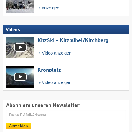
anzeigen
Videos
KitzSki – Kitzbühel/​Kirchberg
Video anzeigen
Kronplatz
Video anzeigen
Abonniere unseren Newsletter
E-
Mail
Anmelden