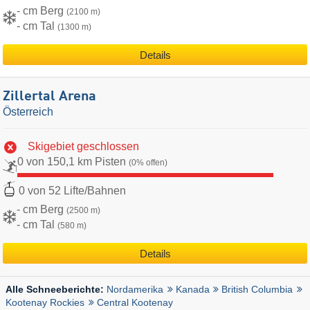
- cm Berg
(2100 m)
- cm Tal
(1300 m)
Details
Zillertal Arena
Österreich
Skigebiet geschlossen
0 von 150,1 km Pisten
(0% offen)
0 von 52 Lifte/Bahnen
- cm Berg
(2500 m)
- cm Tal
(580 m)
Details
Nordamerika
Kanada
British Columbia
Alle Schneeberichte:
Kootenay Rockies
Central Kootenay