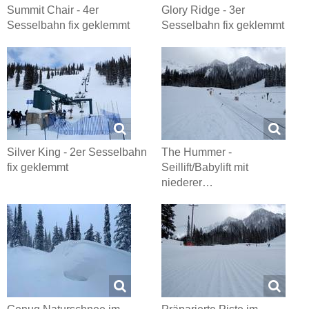
Summit Chair - 4er
Glory Ridge - 3er
Sesselbahn fix geklemmt
Sesselbahn fix geklemmt
Silver King - 2er Sesselbahn
The Hummer -
fix geklemmt
Seillift/Babylift mit
niederer…