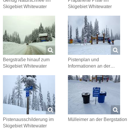
Genug Naturschnee im
Präparierte Piste im
Skigebiet Whitewater
Skigebiet Whitewater
Bergstraße hinauf zum
Pistenplan und
Skigebiet Whitewater
Informationen an der…
Pistenausschilderung im
Mülleimer an der Bergstation
Skigebiet Whitewater