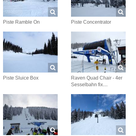
Piste Ramble On
Piste Concentrator
Piste Sluice Box
Raven Quad Chair - 4er
Sesselbahn fix…