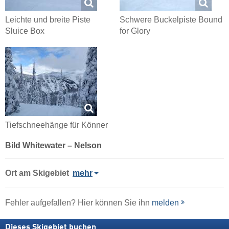
Leichte und breite Piste
Schwere Buckelpiste Bound
Sluice Box
for Glory
Tiefschneehänge für Könner
Bild Whitewater – Nelson
Ort
am Skigebiet
mehr
Fehler aufgefallen? Hier können Sie ihn
melden
Dieses Skigebiet buchen