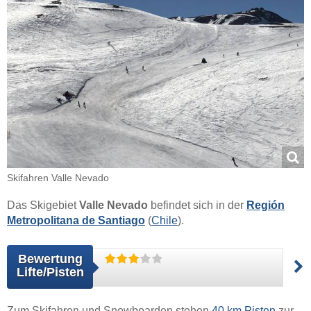
Skifahren Valle Nevado
Das Skigebiet
Valle Nevado
befindet sich in der
Región
Metropolitana de Santiago
(
Chile
).
Bewertung
Lifte/Pisten
Zum Skifahren und Snowboarden stehen
40 km Pisten
zur