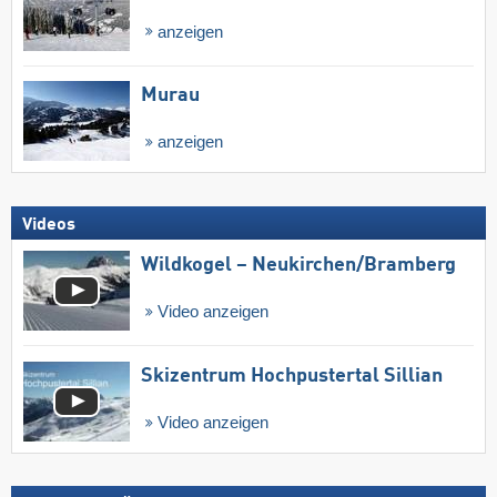
anzeigen
Murau
anzeigen
Videos
Wildkogel – Neukirchen/​Bramberg
Video anzeigen
Skizentrum Hochpustertal Sillian
Video anzeigen