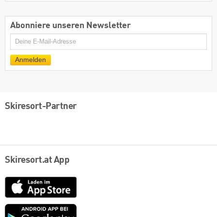
Abonniere unseren Newsletter
E-
Mail
Anmelden
Skiresort-Partner
Skiresort.at App
App
Store
Google