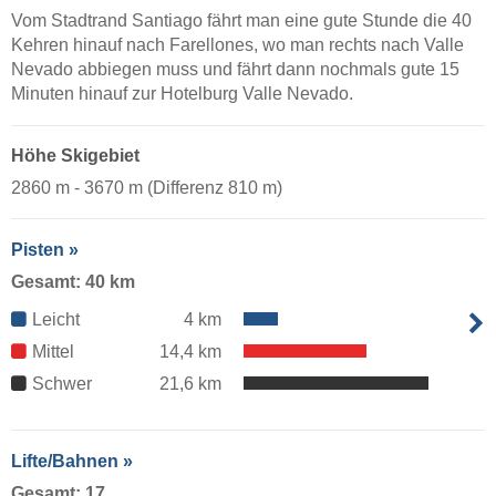
Vom Stadtrand Santiago fährt man eine gute Stunde die 40
Kehren hinauf nach Farellones, wo man rechts nach Valle
Nevado abbiegen muss und fährt dann nochmals gute 15
Minuten hinauf zur Hotelburg Valle Nevado.
Höhe Skigebiet
2860 m - 3670 m (Differenz 810 m)
Pisten »
Gesamt: 40 km
Leicht
4 km
Mittel
14,4 km
Schwer
21,6 km
Lifte/Bahnen »
Gesamt: 17