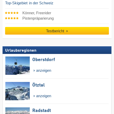
Top-Skigebiet
in der Schweiz
Könner, Freerider
Pistenpräparierung
Testbericht
Urlaubsregionen
Oberstdorf
anzeigen
Ötztal
anzeigen
Radstadt