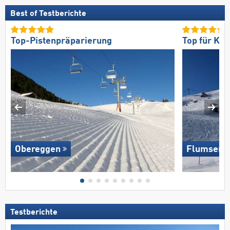
Best of Testberichte
Top-Pistenpräparierung
Top für Kö
Obereggen
Flumserb
Testberichte