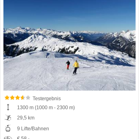
Testergebnis
1300 m
(
1000 m
-
2300 m
)
29,5 km
9 Lifte/Bahnen
€ 58,-