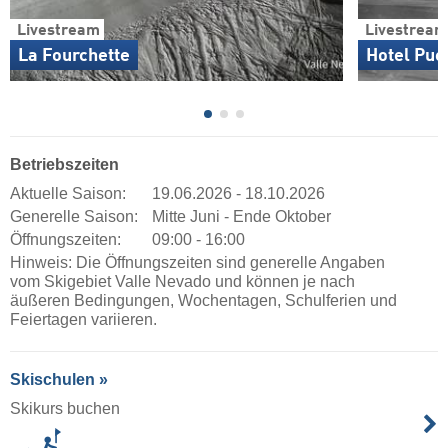
Livestream
Livestream
La Fourchette
Hotel Puer
Betriebszeiten
Aktuelle Saison:
19.06.2026 - 18.10.2026
Generelle Saison:
Mitte Juni - Ende Oktober
Öffnungszeiten:
09:00 - 16:00
Hinweis: Die Öffnungszeiten sind generelle Angaben
vom Skigebiet Valle Nevado und können je nach
äußeren Bedingungen, Wochentagen, Schulferien und
Feiertagen variieren.
Skischulen »
Skikurs buchen