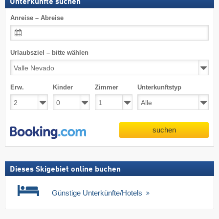
Unterkünfte suchen
Anreise – Abreise
Urlaubsziel – bitte wählen
Erw.
Kinder
Zimmer
Unterkunftstyp
suchen
Dieses Skigebiet online buchen
Günstige Unterkünfte/Hotels