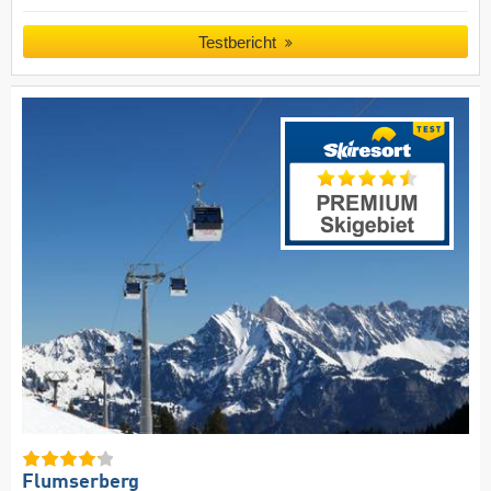
Testbericht
Flumserberg