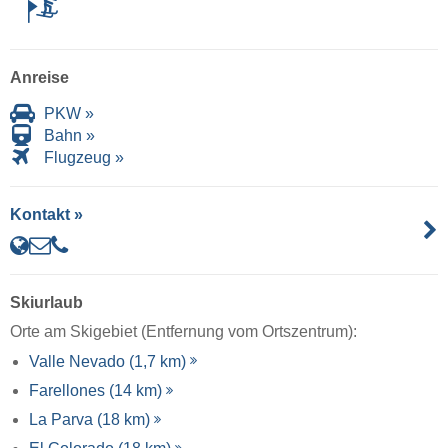
Anreise
PKW »
Bahn »
Flugzeug »
Kontakt »
Skiurlaub
Orte am Skigebiet (Entfernung vom Ortszentrum):
Valle Nevado (1,7 km)
Farellones (14 km)
La Parva (18 km)