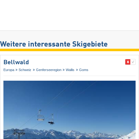
Weitere interessante Skigebiete
Bellwald
Europa
Schweiz
Genferseeregion
Wallis
Goms