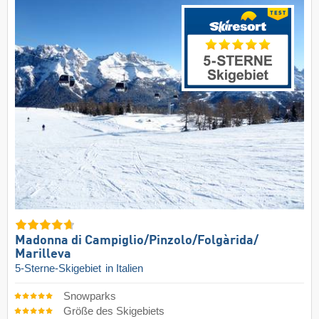
Madonna di Campiglio/​Pinzolo/​Folgàrida/​
Marilleva
5-Sterne-Skigebiet
in Italien
Snowparks
Größe des Skigebiets