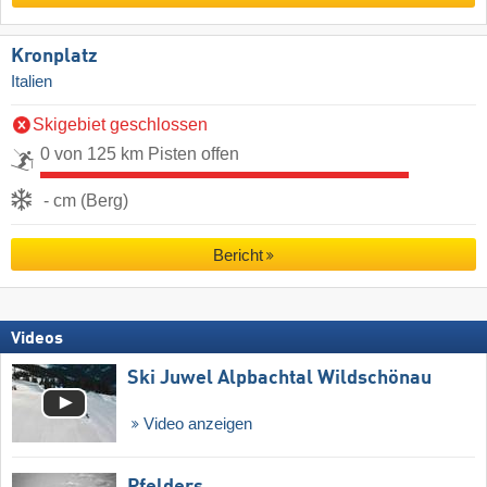
Kronplatz
Italien
Skigebiet geschlossen
0 von 125 km Pisten offen
- cm (Berg)
Bericht
Videos
Ski Juwel Alpbachtal Wildschönau
Video anzeigen
Pfelders