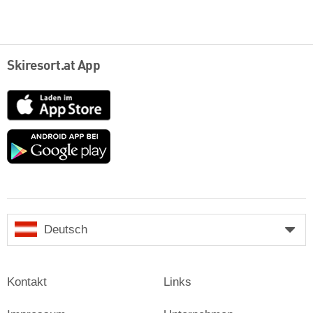
Skiresort.at App
App
Store
Google
play
Deutsch
Kontakt
Links