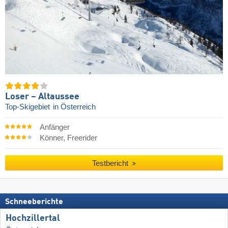
Loser – Altaussee
Top-Skigebiet
in Österreich
Anfänger
Könner, Freerider
Testbericht
Schneeberichte
Hochzillertal