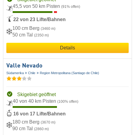
45,5 von 50 km Pisten
(91% offen)
22 von 23 Lifte/Bahnen
100 cm Berg
(3460 m)
50 cm Tal
(2350 m)
Details
Valle Nevado
Südamerika
Chile
Region Metropolitana (Santiago de Chile)
Skigebiet geöffnet
40 von 40 km Pisten
(100% offen)
16 von 17 Lifte/Bahnen
180 cm Berg
(3670 m)
90 cm Tal
(2860 m)