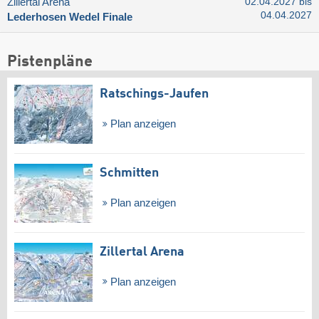
Zillertal Arena
02.04.2027 bis
04.04.2027
Lederhosen Wedel Finale
Pistenpläne
Ratschings-Jaufen
Plan anzeigen
Schmitten
Plan anzeigen
Zillertal Arena
Plan anzeigen