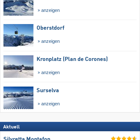
anzeigen
Oberstdorf
anzeigen
Kronplatz (Plan de Corones)
anzeigen
Surselva
anzeigen
Aktuell
Silvretta Montafon