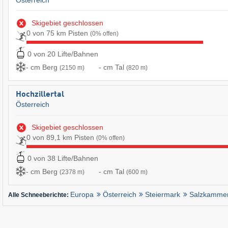
Skigebiet geschlossen
0 von 75 km Pisten
(0% offen)
0 von 20 Lifte/Bahnen
- cm Berg
- cm Tal
(2150 m)
(820 m)
Hochzillertal
Österreich
Skigebiet geschlossen
0 von 89,1 km Pisten
(0% offen)
0 von 38 Lifte/Bahnen
- cm Berg
- cm Tal
(2378 m)
(600 m)
Europa
Österreich
Steiermark
Salzkammer
Alle Schneeberichte: