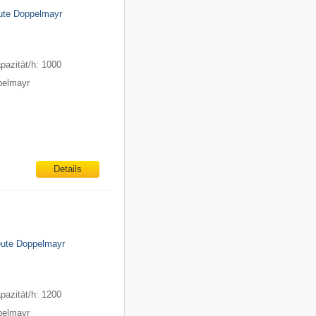
eute Doppelmayr
pazität/h: 1000
ppelmayr
Details
eute Doppelmayr
pazität/h: 1200
ppelmayr