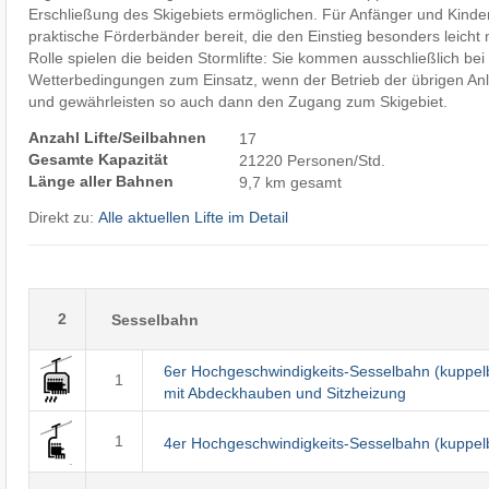
Erschließung des Skigebiets ermöglichen. Für Anfänger und Kind
praktische Förderbänder bereit, die den Einstieg besonders leich
Rolle spielen die beiden Stormlifte: Sie kommen ausschließlich be
Wetterbedingungen zum Einsatz, wenn der Betrieb der übrigen Anla
und gewährleisten so auch dann den Zugang zum Skigebiet.
Anzahl Lifte/Seilbahnen
17
Gesamte Kapazität
21220 Personen/Std.
Länge aller Bahnen
9,7 km gesamt
Direkt zu:
Alle aktuellen Lifte im Detail
2
Sesselbahn
6er Hochgeschwindigkeits-Sesselbahn (kuppel
1
mit Abdeckhauben und Sitzheizung
1
4er Hochgeschwindigkeits-Sesselbahn (kuppel