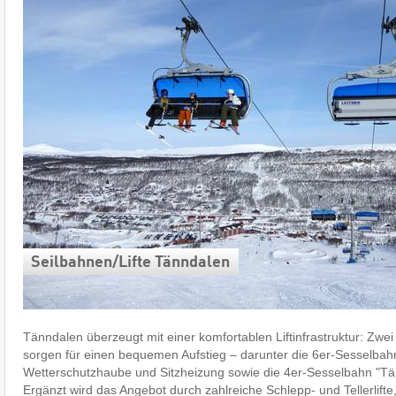
Seilbahnen/​Lifte Tänndalen
Tänndalen überzeugt mit einer komfortablen Liftinfrastruktur: Zwei 
sorgen für einen bequemen Aufstieg – darunter die 6er-Sesselbah
Wetterschutzhaube und Sitzheizung sowie die 4er-Sesselbahn "Tä
Ergänzt wird das Angebot durch zahlreiche Schlepp- und Tellerlifte, 