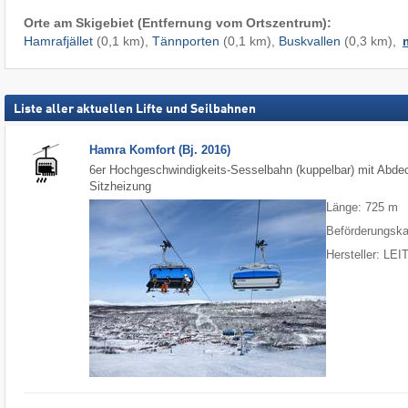
Orte am Skigebiet (Entfernung vom Ortszentrum):
Hamrafjället
(0,1 km),
Tännporten
(0,1 km),
Buskvallen
(0,3 km),
Liste aller aktuellen Lifte und Seilbahnen
Hamra Komfort (Bj. 2016)
6er Hochgeschwindigkeits-Sesselbahn (kuppelbar) mit Abd
Sitzheizung
Länge: 725 m
Beförderungska
Hersteller: LE