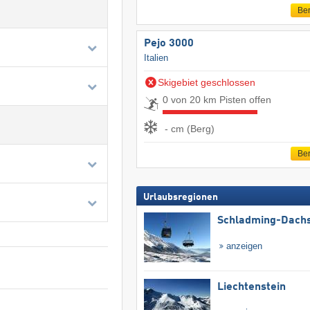
Ber
Pejo 3000
Italien
Skigebiet geschlossen
0 von 20 km Pisten offen
- cm (Berg)
Ber
Urlaubsregionen
Schladming-Dachs
anzeigen
Liechtenstein