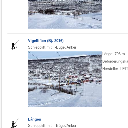
Vigelliften (Bj. 2016)
Schlepplift mit T-Bügel/Anker
Länge: 796 m
Beförderungska
Hersteller: LE
Lången
Schlepplift mit T-Bügel/Anker