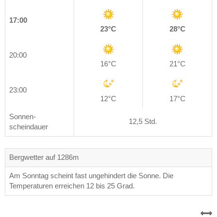
17:00
23°C
28°C
20:00
16°C
21°C
23:00
12°C
17°C
Sonnen-
12,5 Std.
scheindauer
Bergwetter auf 1286m
Am Sonntag scheint fast ungehindert die Sonne. Die
Temperaturen erreichen 12 bis 25 Grad.