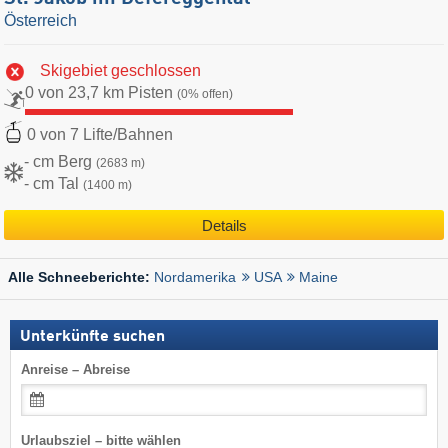
Österreich
Skigebiet geschlossen
0 von 23,7 km Pisten
(0% offen)
0 von 7 Lifte/Bahnen
- cm Berg
(2683 m)
- cm Tal
(1400 m)
Details
Nordamerika
USA
Maine
Alle Schneeberichte:
Unterkünfte suchen
Anreise – Abreise
Urlaubsziel – bitte wählen