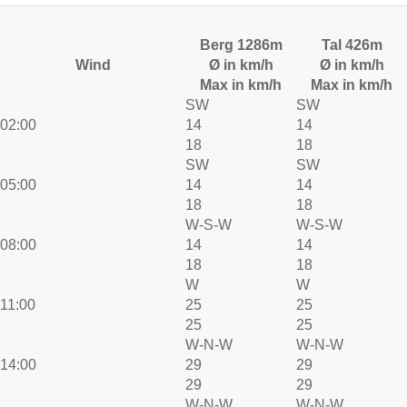
Berg 1286m
Tal 426m
Wind
Ø in km/h
Ø in km/h
Max in km/h
Max in km/h
SW
SW
02:00
14
14
18
18
SW
SW
05:00
14
14
18
18
W-S-W
W-S-W
08:00
14
14
18
18
W
W
11:00
25
25
25
25
W-N-W
W-N-W
14:00
29
29
29
29
W-N-W
W-N-W