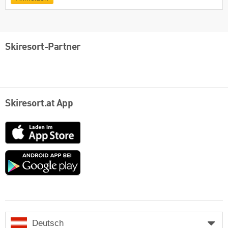
Skiresort-Partner
Skiresort.at App
App
Store
Google
play
Deutsch