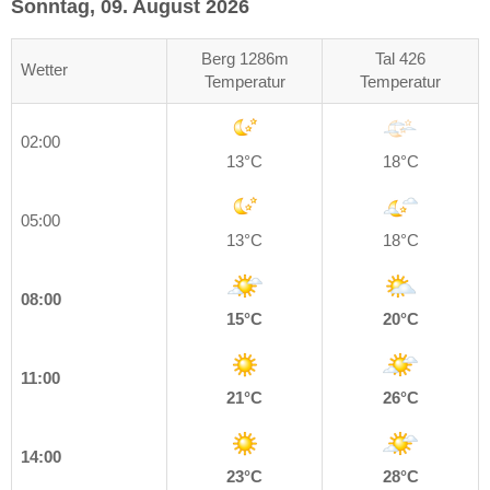
Sonntag, 09. August 2026
Berg 1286m
Tal 426
Wetter
Temperatur
Temperatur
02:00
13°C
18°C
05:00
13°C
18°C
08:00
15°C
20°C
11:00
21°C
26°C
14:00
23°C
28°C