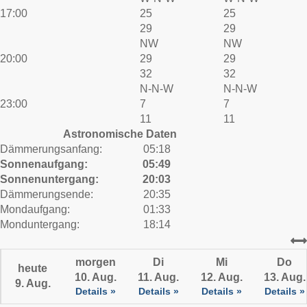
17:00
25
25
29
29
NW
NW
20:00
29
29
32
32
N-N-W
N-N-W
23:00
7
7
11
11
Astronomische Daten
Dämmerungsanfang:
05:18
Sonnenaufgang:
05:49
Sonnenuntergang:
20:03
Dämmerungsende:
20:35
Mondaufgang:
01:33
Monduntergang:
18:14
morgen
Di
Mi
Do
heute
10. Aug.
11. Aug.
12. Aug.
13. Aug.
9. Aug.
Details »
Details »
Details »
Details »