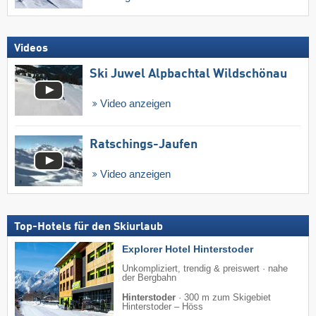
Videos
Ski Juwel Alpbachtal Wildschönau
Video anzeigen
Ratschings-Jaufen
Video anzeigen
Top-Hotels für den Skiurlaub
Explorer Hotel Hinterstoder
Unkompliziert, trendig & preiswert · nahe
der Bergbahn
Hinterstoder
·
300 m zum Skigebiet
Hinterstoder – Höss