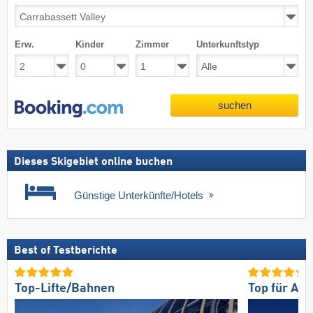
Erw.
Kinder
Zimmer
Unterkunftstyp
suchen
Dieses Skigebiet online buchen
Günstige Unterkünfte/Hotels
Best of Testberichte
Top-Lifte/Bahnen
Top für An