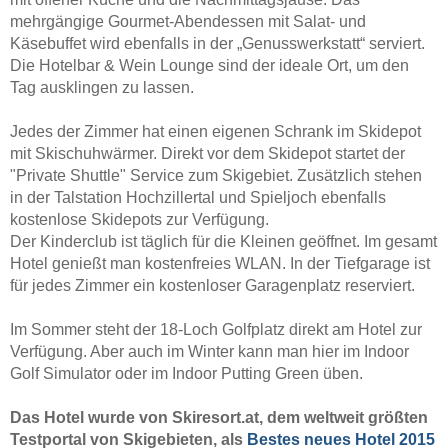
mehrgängige Gourmet-Abendessen mit Salat- und
Käsebuffet wird ebenfalls in der „Genusswerkstatt“ serviert.
Die Hotelbar & Wein Lounge sind der ideale Ort, um den
Tag ausklingen zu lassen.
Jedes der Zimmer hat einen eigenen Schrank im Skidepot
mit Skischuhwärmer. Direkt vor dem Skidepot startet der
"Private Shuttle" Service zum Skigebiet. Zusätzlich stehen
in der Talstation Hochzillertal und Spieljoch ebenfalls
kostenlose Skidepots zur Verfügung.
Der Kinderclub ist täglich für die Kleinen geöffnet. Im gesamt
Hotel genießt man kostenfreies WLAN. In der Tiefgarage ist
für jedes Zimmer ein kostenloser Garagenplatz reserviert.
Im Sommer steht der 18-Loch Golfplatz direkt am Hotel zur
Verfügung. Aber auch im Winter kann man hier im Indoor
Golf Simulator oder im Indoor Putting Green üben.
Das Hotel wurde von Skiresort.at, dem weltweit größten
Testportal von Skigebieten, als
Bestes neues Hotel 2015