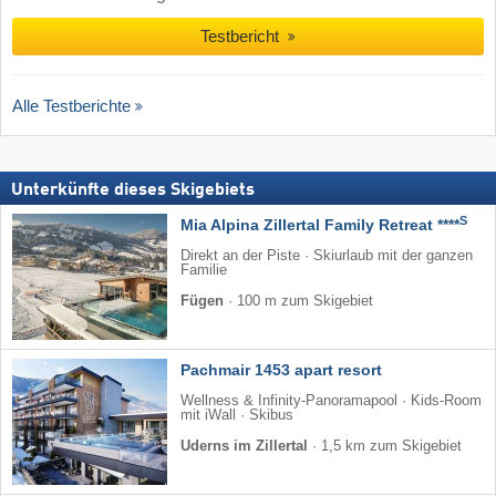
Testbericht
Alle Testberichte
Unterkünfte dieses Skigebiets
S
Mia Alpina Zillertal Family Retreat ****
Direkt an der Piste · Skiurlaub mit der ganzen
Familie
Fügen
·
100 m zum Skigebiet
Pachmair 1453 apart resort
Wellness & Infinity-Panoramapool · Kids-Room
mit iWall · Skibus
Uderns im Zillertal
·
1,5 km zum Skigebiet