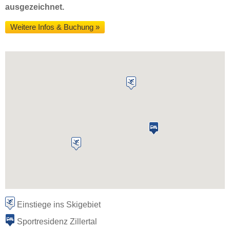
ausgezeichnet.
Weitere Infos & Buchung »
Einstiege ins Skigebiet
Sportresidenz Zillertal