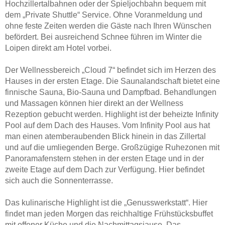
Hochzillertalbahnen oder der Spieljochbahn bequem mit
dem „Private Shuttle“ Service. Ohne Voranmeldung und
ohne feste Zeiten werden die Gäste nach Ihren Wünschen
befördert. Bei ausreichend Schnee führen im Winter die
Loipen direkt am Hotel vorbei.
Der Wellnessbereich „Cloud 7“ befindet sich im Herzen des
Hauses in der ersten Etage. Die Saunalandschaft bietet eine
finnische Sauna, Bio-Sauna und Dampfbad. Behandlungen
und Massagen können hier direkt an der Wellness
Rezeption gebucht werden. Highlight ist der beheizte Infinity
Pool auf dem Dach des Hauses. Vom Infinity Pool aus hat
man einen atemberaubenden Blick hinein in das Zillertal
und auf die umliegenden Berge. Großzügige Ruhezonen mit
Panoramafenstern stehen in der ersten Etage und in der
zweite Etage auf dem Dach zur Verfügung. Hier befindet
sich auch die Sonnenterrasse.
Das kulinarische Highlight ist die „Genusswerkstatt“. Hier
findet man jeden Morgen das reichhaltige Frühstücksbuffet
mit offener Küche und die Nachmittagsjause. Das