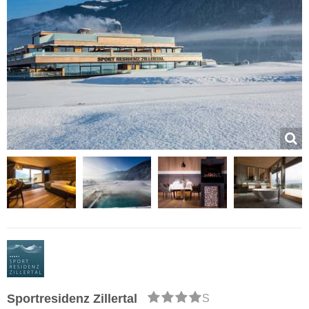
Sportresidenz Zillertal
S