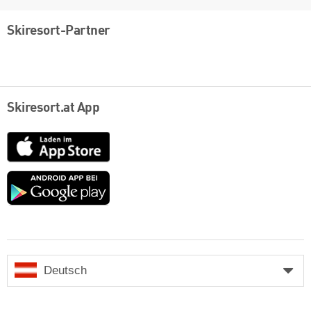
Skiresort-Partner
Skiresort.at App
App
Store
Google
play
Deutsch