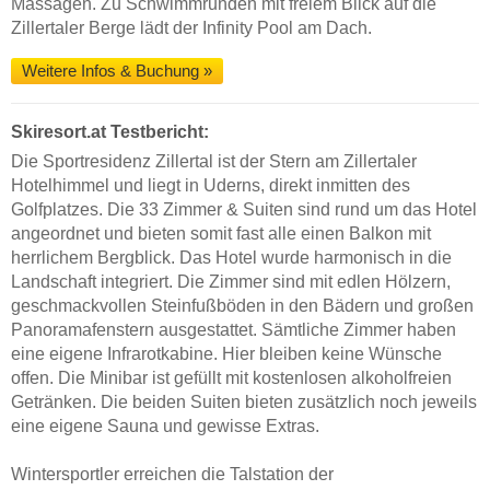
Massagen. Zu Schwimmrunden mit freiem Blick auf die
Zillertaler Berge lädt der Infinity Pool am Dach.
Weitere Infos & Buchung »
Skiresort.at Testbericht:
Die Sportresidenz Zillertal ist der Stern am Zillertaler
Hotelhimmel und liegt in Uderns, direkt inmitten des
Golfplatzes. Die 33 Zimmer & Suiten sind rund um das Hotel
angeordnet und bieten somit fast alle einen Balkon mit
herrlichem Bergblick. Das Hotel wurde harmonisch in die
Landschaft integriert. Die Zimmer sind mit edlen Hölzern,
geschmackvollen Steinfußböden in den Bädern und großen
Panoramafenstern ausgestattet. Sämtliche Zimmer haben
eine eigene Infrarotkabine. Hier bleiben keine Wünsche
offen. Die Minibar ist gefüllt mit kostenlosen alkoholfreien
Getränken. Die beiden Suiten bieten zusätzlich noch jeweils
eine eigene Sauna und gewisse Extras.
Wintersportler erreichen die Talstation der