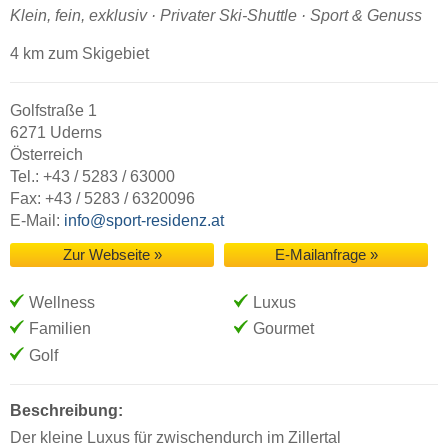
Klein, fein, exklusiv · Privater Ski-Shuttle · Sport & Genuss
4 km zum Skigebiet
Golfstraße 1
6271 Uderns
Österreich
Tel.: +43 / 5283 / 63000
Fax: +43 / 5283 / 6320096
E-Mail:
info@sport-residenz.at
Zur Webseite »
E-Mailanfrage »
Wellness
Luxus
Familien
Gourmet
Golf
Beschreibung:
Der kleine Luxus für zwischendurch im Zillertal