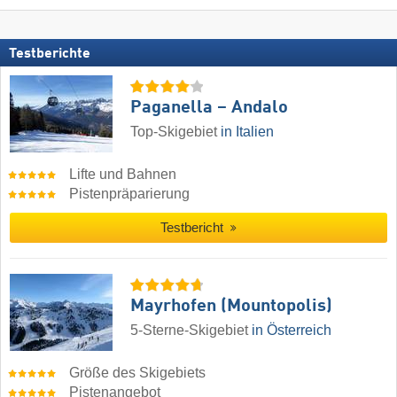
Testberichte
Paganella – Andalo
Top-Skigebiet
in Italien
Lifte und Bahnen
Pistenpräparierung
Testbericht
Mayrhofen (Mountopolis)
5-Sterne-Skigebiet
in Österreich
Größe des Skigebiets
Pistenangebot