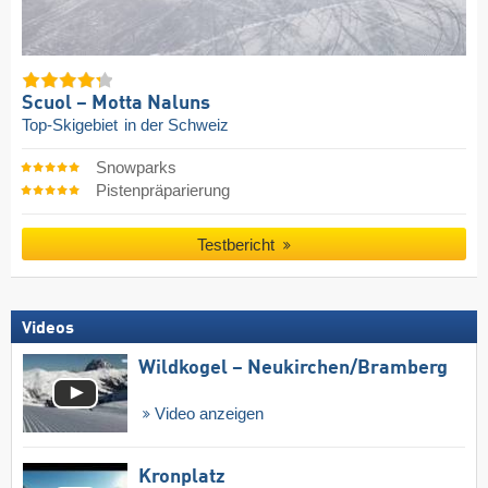
Scuol – Motta Naluns
Top-Skigebiet
in der Schweiz
Snowparks
Pistenpräparierung
Testbericht
Videos
Wildkogel – Neukirchen/​Bramberg
Video anzeigen
Kronplatz