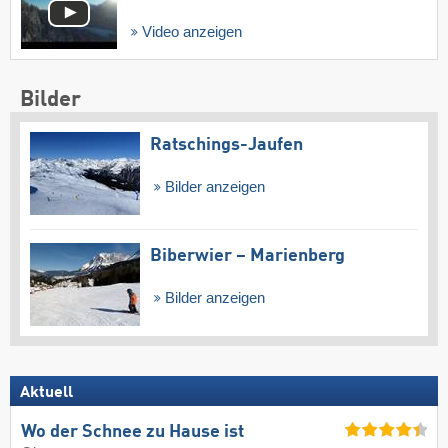
Video anzeigen
Bilder
Ratschings-Jaufen
Bilder anzeigen
Biberwier – Marienberg
Bilder anzeigen
Aktuell
Wo der Schnee zu Hause ist