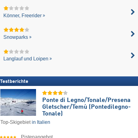
Könner, Freerider
Snowparks
Langlauf und Loipen
Testberichte
Ponte di Legno/​Tonale/​Presena
Gletscher/​Temù (Pontedilegno-
Tonale)
Top-Skigebiet
in Italien
Pistenangebot