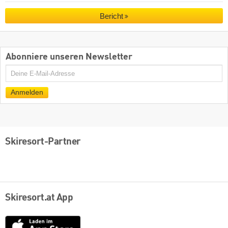
Bericht
Abonniere unseren Newsletter
E-
Mail
Anmelden
Skiresort-Partner
Skiresort.at App
App