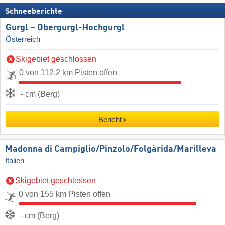
Schneeberichte
Gurgl – Obergurgl-Hochgurgl
Österreich
Skigebiet geschlossen
0 von 112,2 km Pisten offen
- cm (Berg)
Bericht
Madonna di Campiglio/​Pinzolo/​Folgàrida/​Marilleva
Italien
Skigebiet geschlossen
0 von 155 km Pisten offen
- cm (Berg)