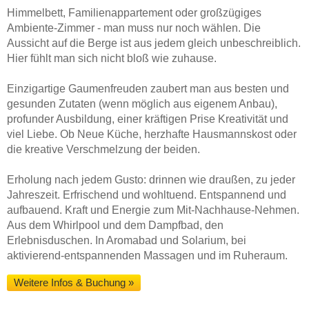
Himmelbett, Familienappartement oder großzügiges
Ambiente-Zimmer - man muss nur noch wählen. Die
Aussicht auf die Berge ist aus jedem gleich unbeschreiblich.
Hier fühlt man sich nicht bloß wie zuhause.
Einzigartige Gaumenfreuden zaubert man aus besten und
gesunden Zutaten (wenn möglich aus eigenem Anbau),
profunder Ausbildung, einer kräftigen Prise Kreativität und
viel Liebe. Ob Neue Küche, herzhafte Hausmannskost oder
die kreative Verschmelzung der beiden.
Erholung nach jedem Gusto: drinnen wie draußen, zu jeder
Jahreszeit. Erfrischend und wohltuend. Entspannend und
aufbauend. Kraft und Energie zum Mit-Nachhause-Nehmen.
Aus dem Whirlpool und dem Dampfbad, den
Erlebnisduschen. In Aromabad und Solarium, bei
aktivierend-entspannenden Massagen und im Ruheraum.
Weitere Infos & Buchung »