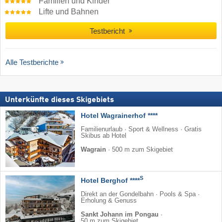
Familien und Kinder
Lifte und Bahnen
Testbericht
Alle Testberichte
Unterkünfte dieses Skigebiets
Hotel Wagrainerhof ****
Familienurlaub · Sport & Wellness · Gratis
Skibus ab Hotel
Wagrain
·
500 m zum Skigebiet
S
Hotel Berghof ****
Direkt an der Gondelbahn · Pools & Spa ·
Erholung & Genuss
Sankt Johann im Pongau
·
50 m zum Skigebiet