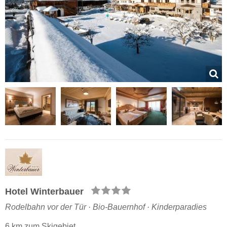
Hotel Winterbauer
Rodelbahn vor der Tür · Bio-Bauernhof · Kinderparadies
6 km zum Skigebiet