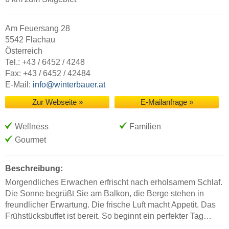
Am Feuersang 28
5542 Flachau
Österreich
Tel.: +43 / 6452 / 4248
Fax: +43 / 6452 / 42484
E-Mail:
info@winterbauer.at
Zur Webseite »
E-Mailanfrage »
Wellness
Familien
Gourmet
Beschreibung:
Morgendliches Erwachen erfrischt nach erholsamem Schlaf.
Die Sonne begrüßt Sie am Balkon, die Berge stehen in
freundlicher Erwartung. Die frische Luft macht Appetit. Das
Frühstücksbuffet ist bereit. So beginnt ein perfekter Tag…