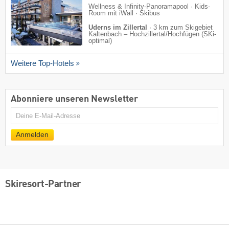
Wellness & Infinity-Panoramapool · Kids-
Room mit iWall · Skibus
Uderns im Zillertal
·
3 km zum Skigebiet
Kaltenbach – Hochzillertal/​Hochfügen (SKi-
optimal)
Weitere Top-Hotels
Abonniere unseren Newsletter
E-
Mail
Anmelden
Skiresort-Partner