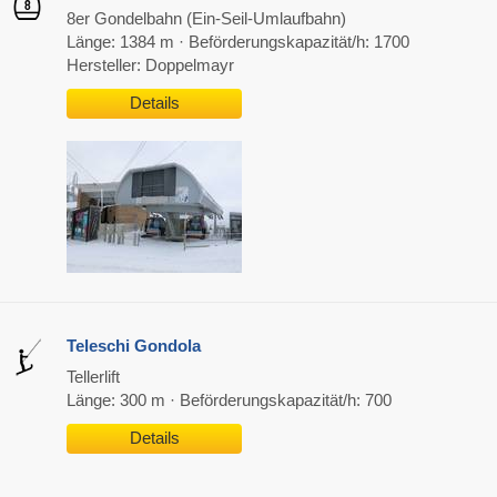
8er Gondelbahn (Ein-Seil-Umlaufbahn)
Länge: 1384 m · Beförderungskapazität/h: 1700
Hersteller: Doppelmayr
Details
Teleschi Gondola
Tellerlift
Länge: 300 m · Beförderungskapazität/h: 700
Details