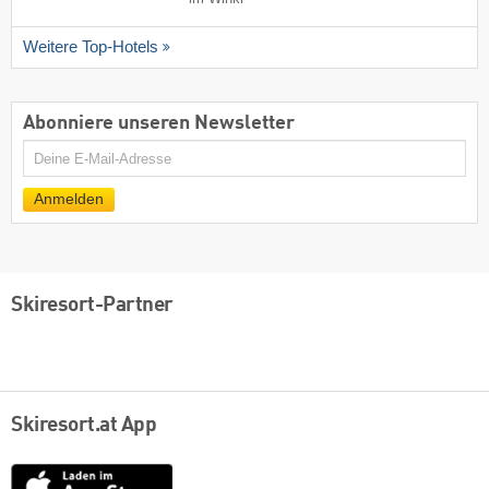
Weitere Top-Hotels
Abonniere unseren Newsletter
E-
Mail
Anmelden
Skiresort-Partner
Skiresort.at App
App