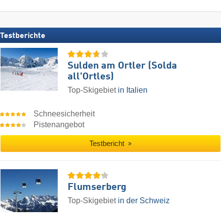
Testberichte
Sulden am Ortler (Solda
all'Ortles)
Top-Skigebiet
in Italien
Schneesicherheit
Pistenangebot
Testbericht
Flumserberg
Top-Skigebiet
in der Schweiz