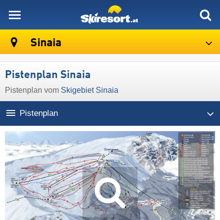
skiresort
Sinaia
Pistenplan Sinaia
Pistenplan vom
Skigebiet Sinaia
Pistenplan