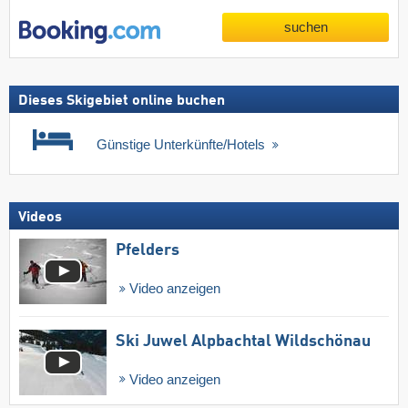
suchen
Dieses Skigebiet online buchen
Günstige Unterkünfte/Hotels
Videos
Pfelders
Video anzeigen
Ski Juwel Alpbachtal Wildschönau
Video anzeigen