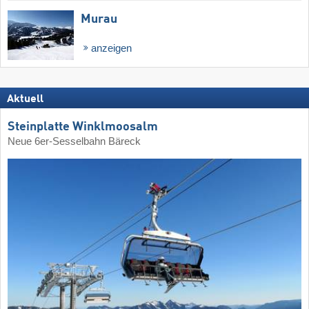
Murau
anzeigen
Aktuell
Steinplatte Winklmoosalm
Neue 6er-Sesselbahn Bäreck