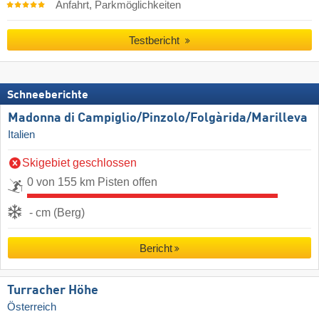
Anfahrt, Parkmöglichkeiten
Testbericht
Schneeberichte
Madonna di Campiglio/​Pinzolo/​Folgàrida/​Marilleva
Italien
Skigebiet geschlossen
0 von 155 km Pisten offen
- cm (Berg)
Bericht
Turracher Höhe
Österreich