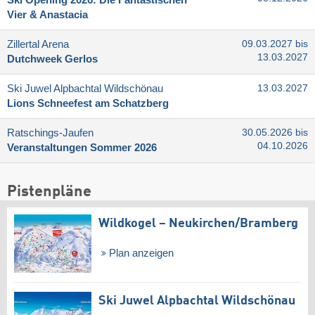
Ski Opening 2026: Die Fantastischen
Vier & Anastacia
Zillertal Arena
09.03.2027 bis
13.03.2027
Dutchweek Gerlos
Ski Juwel Alpbachtal Wildschönau
13.03.2027
Lions Schneefest am Schatzberg
Ratschings-Jaufen
30.05.2026 bis
04.10.2026
Veranstaltungen Sommer 2026
Pistenpläne
Wildkogel – Neukirchen/​Bramberg
Plan anzeigen
Ski Juwel Alpbachtal Wildschönau