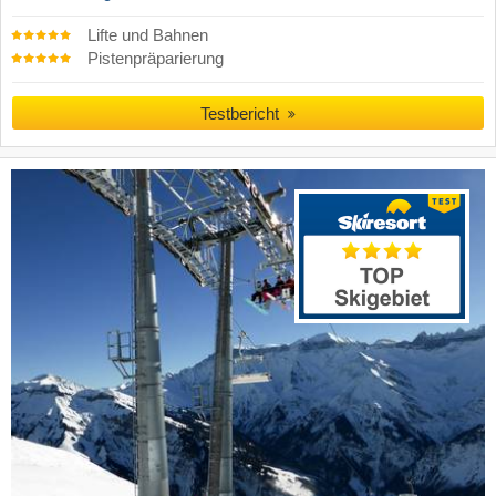
Lifte und Bahnen
Pistenpräparierung
Testbericht