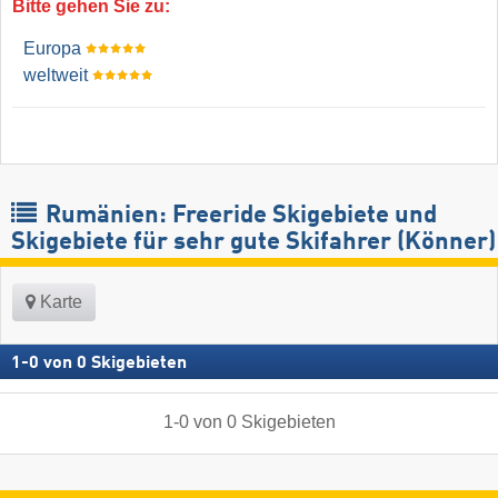
Bitte gehen Sie zu:
Europa
weltweit
Rumänien: Freeride Skigebiete und
Skigebiete für sehr gute Skifahrer (Könner)
Karte
1
-
0
von
0
Skigebieten
1
-
0
von
0
Skigebieten