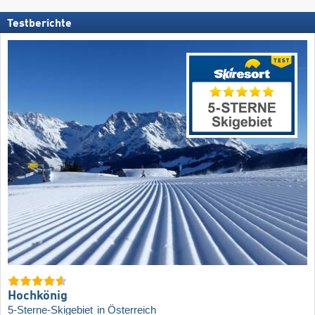
Testberichte
Hochkönig
5-Sterne-Skigebiet
in Österreich