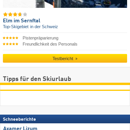
Elm im Sernftal
Top-Skigebiet
in der Schweiz
Pistenpräparierung
Freundlichkeit des Personals
Testbericht
Tipps für den Skiurlaub
Schneeberichte
Axamer Lizum