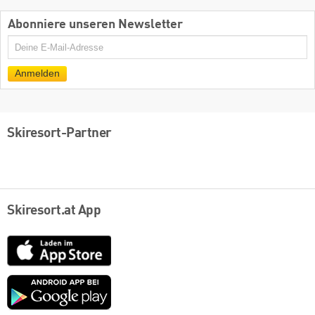
Abonniere unseren Newsletter
E-
Mail
Anmelden
Skiresort-Partner
Skiresort.at App
App
Store
Google
play