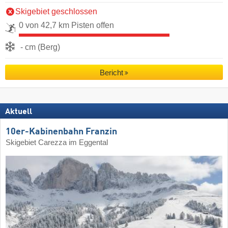
Skigebiet geschlossen
0 von 42,7 km Pisten offen
- cm (Berg)
Bericht
Aktuell
10er-Kabinenbahn Franzin
Skigebiet Carezza im Eggental