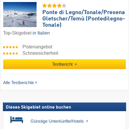
Ponte di Legno/​Tonale/​Presena
Gletscher/​Temù (Pontedilegno-
Tonale)
Top-Skigebiet
in Italien
Pistenangebot
Schneesicherheit
Testbericht
Alle Testberichte
Dieses Skigebiet online buchen
Günstige Unterkünfte/Hotels