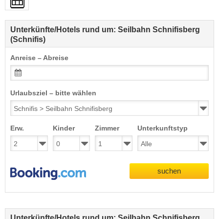
Unterkünfte/Hotels rund um: Seilbahn Schnifisberg
(Schnifis)
Anreise – Abreise
Urlaubsziel – bitte wählen
Erw.
Kinder
Zimmer
Unterkunftstyp
suchen
Unterkünfte/Hotels rund um: Seilbahn Schnifisberg