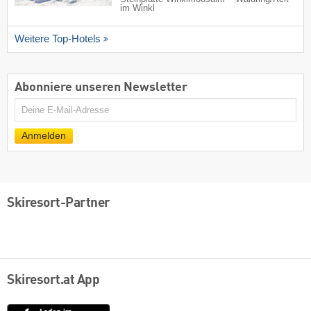
im Winkl
Weitere Top-Hotels
Abonniere unseren Newsletter
E-
Mail
Anmelden
Skiresort-Partner
Skiresort.at App
App