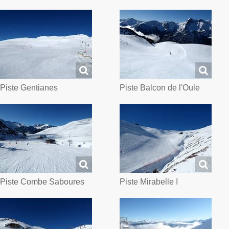
Piste Gentianes
Piste Balcon de l'Oule
Piste Combe Saboures
Piste Mirabelle I