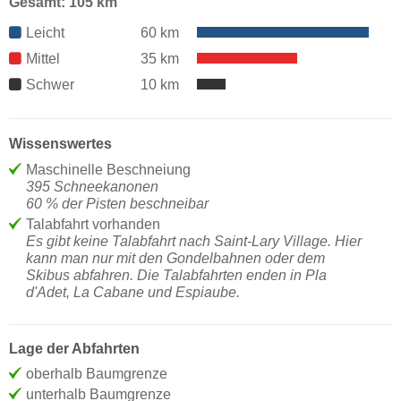
Gesamt: 105 km
Leicht
60 km
Mittel
35 km
Schwer
10 km
Wissenswertes
Maschinelle Beschneiung
395 Schneekanonen
60 % der Pisten beschneibar
Talabfahrt vorhanden
Es gibt keine Talabfahrt nach Saint-Lary Village. Hier
kann man nur mit den Gondelbahnen oder dem
Skibus abfahren. Die Talabfahrten enden in Pla
d'Adet, La Cabane und Espiaube.
Lage der Abfahrten
oberhalb Baumgrenze
unterhalb Baumgrenze