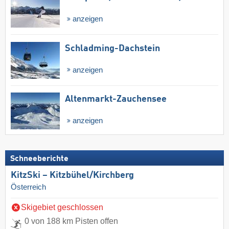
anzeigen
Schladming-Dachstein
anzeigen
Altenmarkt-Zauchensee
anzeigen
Schneeberichte
KitzSki – Kitzbühel/​Kirchberg
Österreich
Skigebiet geschlossen
0 von 188 km Pisten offen