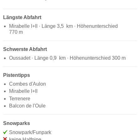
Längste Abfahrt
Mirabelle I+II · Länge 3,5 km · Höhenunterschied
770 m
Schwerste Abfahrt
Oussadet · Länge 0,9 km · Höhenunterschied 300 m
Pistentipps
Combes d'Aulon
Mirabelle I+II
Terrenere
Balcon de l'Oule
Snowparks
Snowpark/Funpark
keine Halfpipe