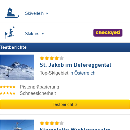
Skiverleih
Skikurs
Testberichte
St. Jakob im Defereggental
Top-Skigebiet
in Österreich
Pistenpräparierung
Schneesicherheit
Testbericht