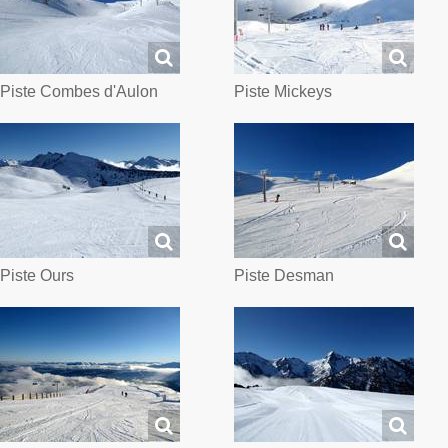
Piste Combes d'Aulon
Piste Mickeys
Piste Ours
Piste Desman