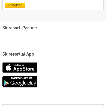
Mail
Anmelden
Skiresort-Partner
Skiresort.at App
App
Store
Google
play