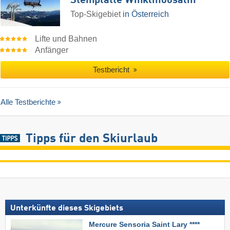
Steinplatte Winklmoosalm
Top-Skigebiet
in Österreich
Lifte und Bahnen
Anfänger
Testbericht
Alle Testberichte
Tipps für den Skiurlaub
Unterkünfte dieses Skigebiets
Mercure Sensoria Saint Lary ****