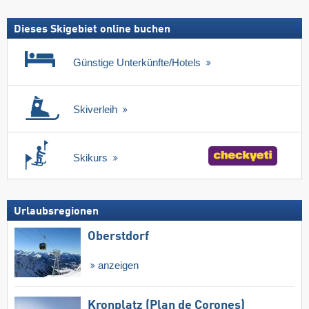
Dieses Skigebiet online buchen
Günstige Unterkünfte/Hotels
Skiverleih
Skikurs
Urlaubsregionen
Oberstdorf
anzeigen
Kronplatz (Plan de Corones)