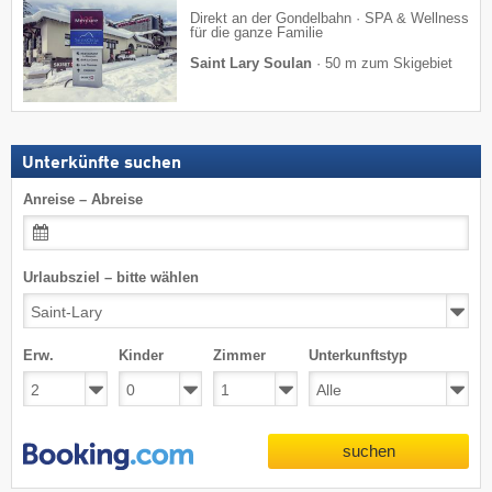
Direkt an der Gondelbahn · SPA & Wellness
für die ganze Familie
Saint Lary Soulan
·
50 m zum Skigebiet
Unterkünfte suchen
Anreise – Abreise
Urlaubsziel – bitte wählen
Erw.
Kinder
Zimmer
Unterkunftstyp
suchen