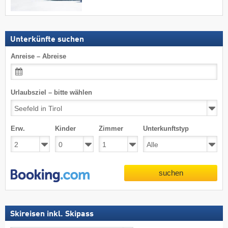
Unterkünfte suchen
Anreise – Abreise
Urlaubsziel – bitte wählen
Erw.
Kinder
Zimmer
Unterkunftstyp
suchen
Skireisen inkl. Skipass