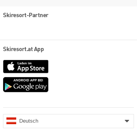
Skiresort-Partner
Skiresort.at App
App
Store
Google
play
Deutsch