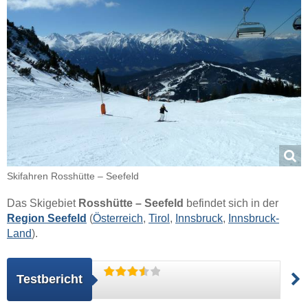
Skifahren Rosshütte – Seefeld
Das Skigebiet
Rosshütte – Seefeld
befindet sich in der
Region Seefeld
(
Österreich
,
Tirol
,
Innsbruck
,
Innsbruck-
Land
).
Testbericht