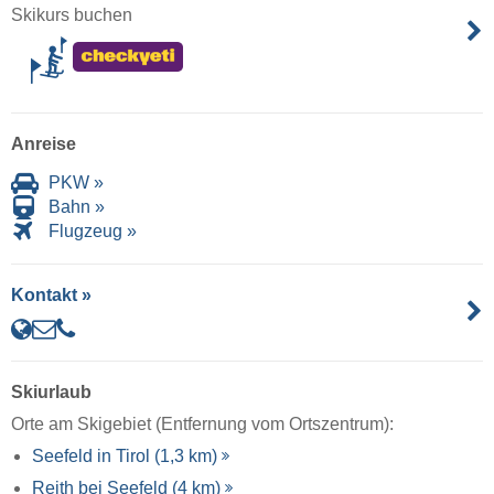
Skikurs buchen
Anreise
PKW »
Bahn »
Flugzeug »
Kontakt »
Skiurlaub
Orte am Skigebiet (Entfernung vom Ortszentrum):
Seefeld in Tirol (1,3 km)
Reith bei Seefeld (4 km)