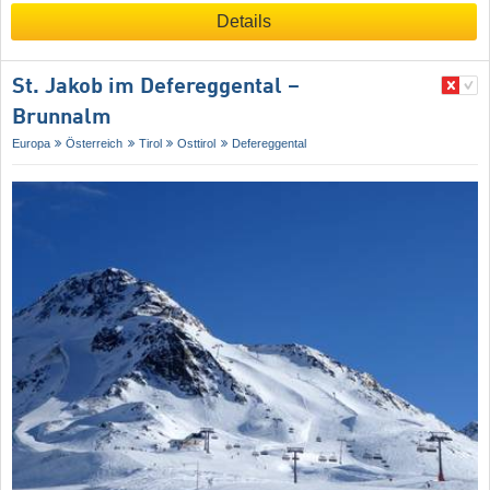
Details
St. Jakob im Defereggental –
Brunnalm
Europa
Österreich
Tirol
Osttirol
Defereggental