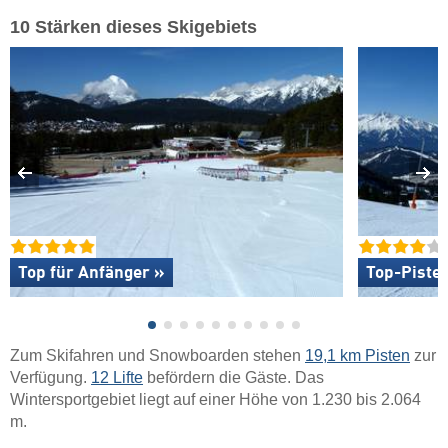
10 Stärken dieses Skigebiets
Top für Anfänger »
Top-Piste
Zum Skifahren und Snowboarden stehen
19,1 km Pisten
zur
Verfügung.
12 Lifte
befördern die Gäste. Das
Wintersportgebiet liegt auf einer Höhe von 1.230 bis 2.064
m.