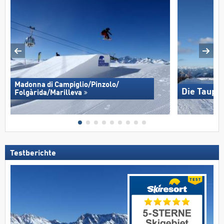
Madonna di Campiglio/​Pinzolo/​
Die Taupli
Folgàrida/​Marilleva
Testberichte