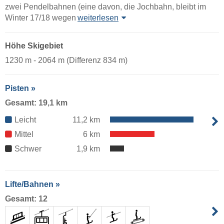
zwei Pendelbahnen (eine davon, die Jochbahn, bleibt im
Winter 17/18 wegen
weiterlesen
Höhe Skigebiet
1230 m - 2064 m (Differenz 834 m)
Pisten »
Gesamt: 19,1 km
Leicht
11,2 km
Mittel
6 km
Schwer
1,9 km
Lifte/Bahnen »
Gesamt: 12