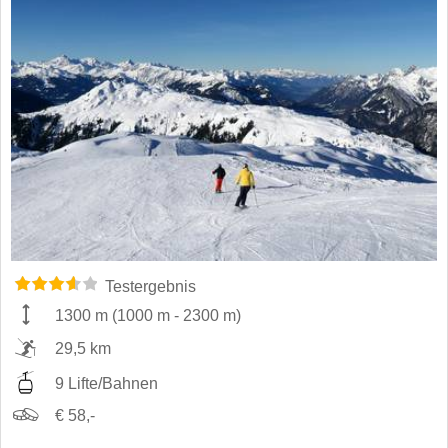
Testergebnis
1300 m
(
1000 m
-
2300 m
)
29,5 km
9 Lifte/Bahnen
€ 58,-