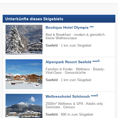
Unterkünfte dieses Skigebiets
Boutique Hotel Olympia ***
Bed & Breakfast · modern & gemütlich ·
kleine Wellnessoase
Seefeld
·
1 km zum Skigebiet
S
Alpenpark Resort Seefeld ****
Familien & Kinder · Wellness · Beauty-
Vital-Oase · Genussküche
Seefeld
·
1 km zum Skigebiet
S
Wellnesshotel Schönruh ****
2500m² Wellness & SPA · Adults only ·
Seminare · Genuss
Seefeld
·
900 m zum Skigebiet