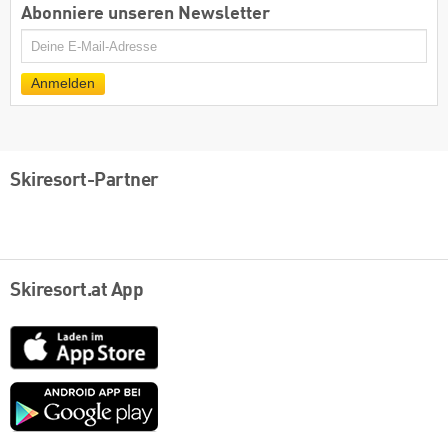
Abonniere unseren Newsletter
E-
Mail
Anmelden
Skiresort-Partner
Skiresort.at App
App
Store
Google
play