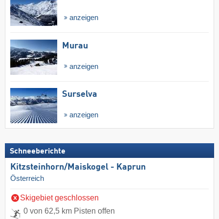
anzeigen
Murau
anzeigen
Surselva
anzeigen
Schneeberichte
Kitzsteinhorn/​Maiskogel - Kaprun
Österreich
Skigebiet geschlossen
0 von 62,5 km Pisten offen