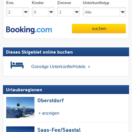
Erw.
Kinder
Zimmer
Unterkunftstyp
suchen
Dieses Skigebiet online buchen
Günstige Unterkünfte/Hotels
Urlaubsregionen
Oberstdorf
anzeigen
Saas-Fee/​Saastal