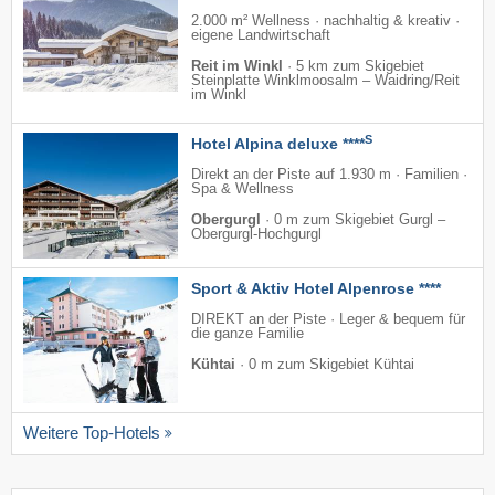
2.000 m² Wellness · nachhaltig & kreativ ·
eigene Landwirtschaft
Reit im Winkl
·
5 km zum Skigebiet
Steinplatte Winklmoosalm – Waidring/​Reit
im Winkl
S
Hotel Alpina deluxe ****
Direkt an der Piste auf 1.930 m · Familien ·
Spa & Wellness
Obergurgl
·
0 m zum Skigebiet Gurgl –
Obergurgl-Hochgurgl
Sport & Aktiv Hotel Alpenrose ****
DIREKT an der Piste · Leger & bequem für
die ganze Familie
Kühtai
·
0 m zum Skigebiet Kühtai
Weitere Top-Hotels