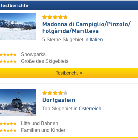
Testberichte
Madonna di Campiglio/​Pinzolo/​
Folgàrida/​Marilleva
5-Sterne-Skigebiet
in Italien
Snowparks
Größe des Skigebiets
Testbericht
Dorfgastein
Top-Skigebiet
in Österreich
Lifte und Bahnen
Familien und Kinder