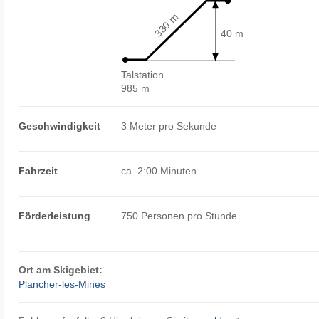
330 m
40 m
Talstation
985 m
Geschwindigkeit
3 Meter pro Sekunde
Fahrzeit
ca. 2:00 Minuten
Förderleistung
750 Personen pro Stunde
Ort am Skigebiet:
Plancher-les-Mines