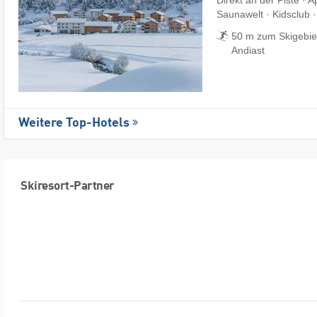
Direkt an der Piste · 
Saunawelt · Kidsclub 
50 m zum Skigebiet 
Andiast
Weitere Top-Hotels
Skiresort-Partner