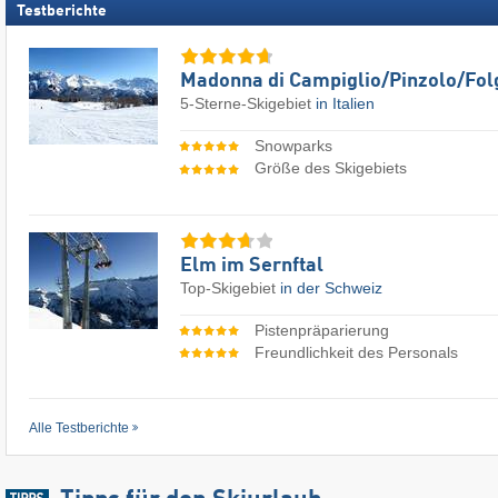
Testberichte
Madonna di Campiglio/​Pinzolo/​Fol
5-Sterne-Skigebiet
in Italien
Snowparks
Größe des Skigebiets
Elm im Sernftal
Top-Skigebiet
in der Schweiz
Pistenpräparierung
Freundlichkeit des Personals
Alle Testberichte