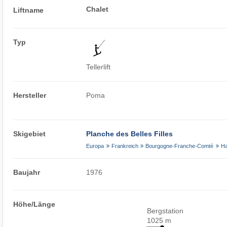
Chalet
Liftname
Typ
Tellerlift
Hersteller
Poma
Skigebiet
Planche des Belles Filles
Europa
Frankreich
Bourgogne-Franche-Comté
Ha
Baujahr
1976
Höhe/Länge
Bergstation
1025 m