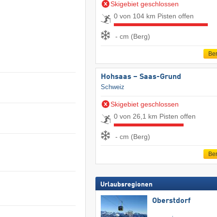
Skigebiet geschlossen
0 von 104 km Pisten offen
- cm (Berg)
Ber
Hohsaas – Saas-Grund
Schweiz
Skigebiet geschlossen
0 von 26,1 km Pisten offen
- cm (Berg)
Ber
Urlaubsregionen
Oberstdorf