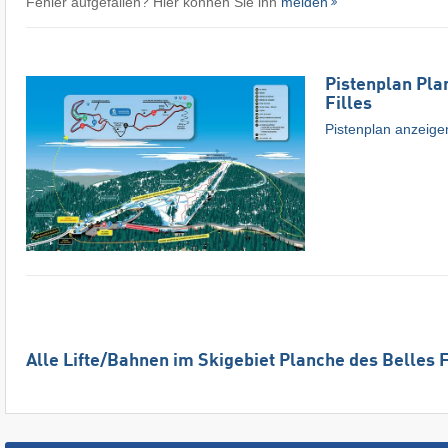
Fehler aufgefallen? Hier können Sie ihn
melden
Pistenplan Pla
Filles
Pistenplan anzeige
Alle Lifte/Bahnen im Skigebiet Planche des Belles 