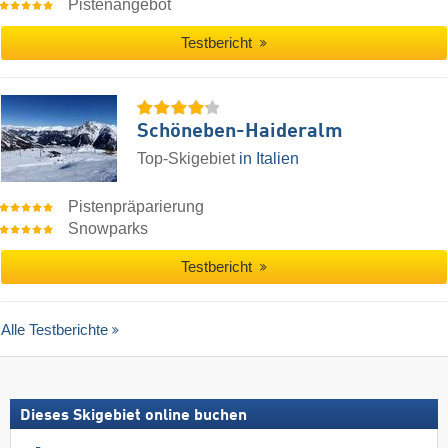
Pistenangebot
Testbericht
Schöneben-Haideralm
Top-Skigebiet
in Italien
Pistenpräparierung
Snowparks
Testbericht
Alle Testberichte
Dieses Skigebiet online buchen