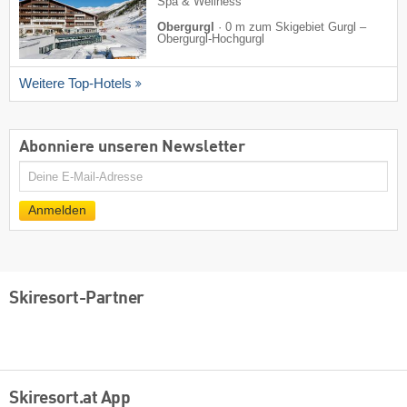
Spa & Wellness
Obergurgl
·
0 m zum Skigebiet Gurgl –
Obergurgl-Hochgurgl
Weitere Top-Hotels
Abonniere unseren Newsletter
E-
Mail
Anmelden
Skiresort-Partner
Skiresort.at App