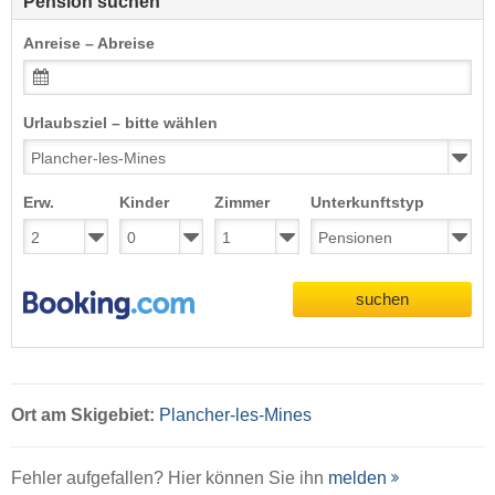
Pension suchen
Anreise – Abreise
Urlaubsziel – bitte wählen
Erw.
Kinder
Zimmer
Unterkunftstyp
suchen
Ort
am Skigebiet:
Plancher-les-Mines
Fehler aufgefallen? Hier können Sie ihn
melden