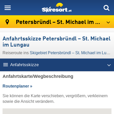
skiresort
Petersbründl – St. Michael im Lungau
Anfahrtsskizze Petersbründl – St. Michael
im Lungau
Reiseroute ins
Skigebiet Petersbründl – St. Michael im Lungau
Anfahrtsskizze
Anfahrtskarte/Wegbeschreibung
Routenplaner »
Sie können die Karte verschieben, vergrößern, verkleinern
sowie die Ansicht verändern.