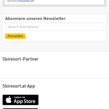
Abonniere unseren Newsletter
E-
Mail
Anmelden
Skiresort-Partner
Skiresort.at App
App
Store