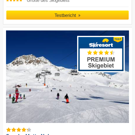
Größe des Skigebiets
Testbericht