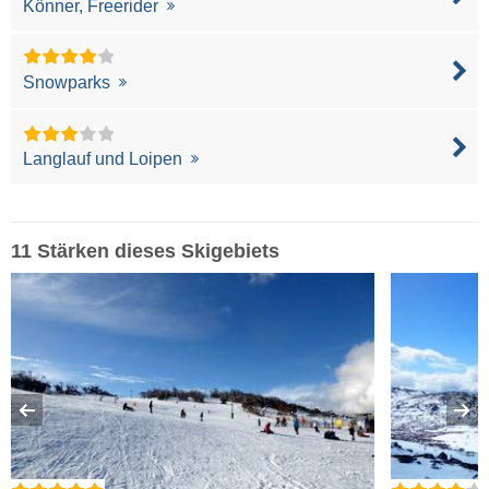
Könner, Freerider
Snowparks
Langlauf und Loipen
11 Stärken dieses Skigebiets