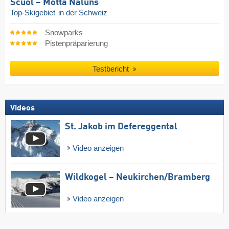
Scuol – Motta Naluns
Top-Skigebiet
in der Schweiz
Snowparks
Pistenpräparierung
Testbericht
Videos
St. Jakob im Defereggental
Video anzeigen
Wildkogel – Neukirchen/​Bramberg
Video anzeigen