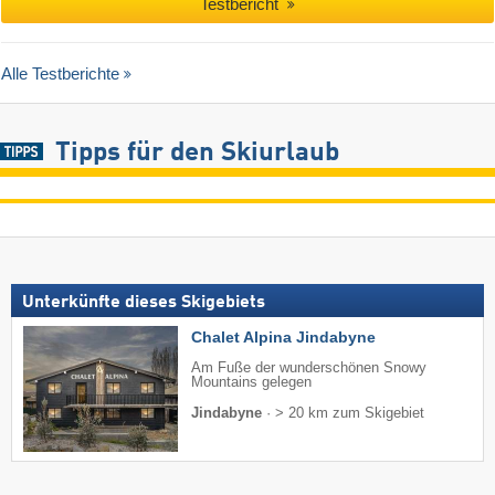
Testbericht
Alle Testberichte
Tipps für den Skiurlaub
Unterkünfte dieses Skigebiets
Chalet Alpina Jindabyne
Am Fuße der wunderschönen Snowy
Mountains gelegen
Jindabyne
·
> 20 km zum Skigebiet