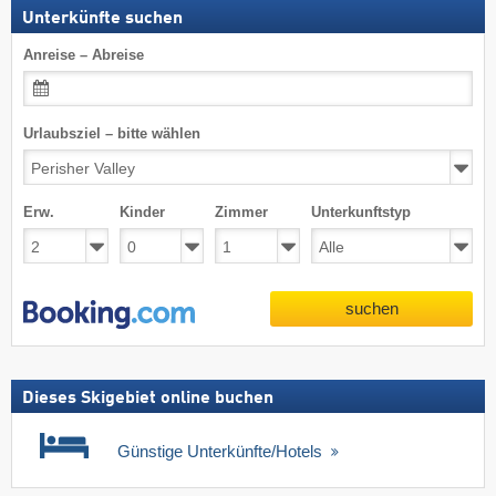
Unterkünfte suchen
Anreise – Abreise
Urlaubsziel – bitte wählen
Erw.
Kinder
Zimmer
Unterkunftstyp
suchen
Dieses Skigebiet online buchen
Günstige Unterkünfte/Hotels