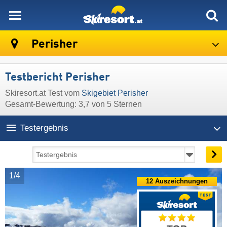
skiresort
Perisher
Testbericht Perisher
Skiresort.at Test vom
Skigebiet Perisher
Gesamt-Bewertung: 3,7 von 5 Sternen
Testergebnis
1/4
12 Auszeichnungen