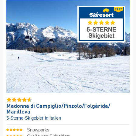
Madonna di Campiglio/​Pinzolo/​Folgàrida/​
Marilleva
5-Sterne-Skigebiet
in Italien
Snowparks