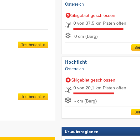
Österreich
Skigebiet geschlossen
0 von 37,5 km Pisten offen
0 cm (Berg)
Testbericht
Ber
Hochficht
Österreich
Skigebiet geschlossen
0 von 20,1 km Pisten offen
Testbericht
- cm (Berg)
Ber
Urlaubsregionen