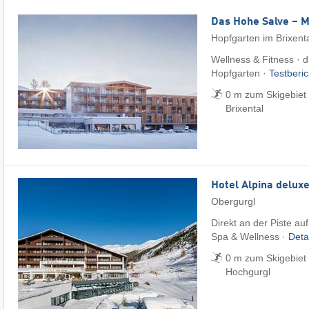
Das Hohe Salve – 
Hopfgarten im Brixent
Wellness & Fitness · di
Hopfgarten ·
Testberi
0 m zum Skigebiet 
Brixental
Hotel Alpina delux
Obergurgl
Direkt an der Piste au
Spa & Wellness ·
Deta
0 m zum Skigebiet 
Hochgurgl