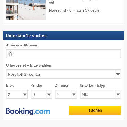
out
Noresund
·
0 m zum Skigebiet
Unterkünfte suchen
Anreise – Abreise
Urlaubsziel – bitte wählen
Erw.
Kinder
Zimmer
Unterkunftstyp
suchen