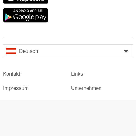
Store
Google
play
Deutsch
Kontakt
Links
Impressum
Unternehmen
Presse
Login
Werben auf Skiresort
Skiresort.at im Social Web