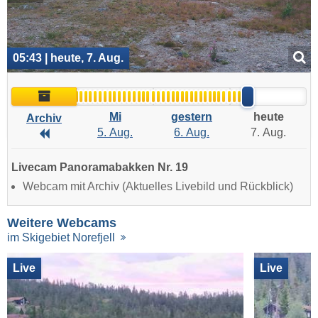
05:43 | heute, 7. Aug.
Archiv
Mi
gestern
heute
Archiv
5. Aug.
6. Aug.
7. Aug.
Archiv
Livecam Panoramabakken Nr. 19
Webcam mit Archiv (Aktuelles Livebild und Rückblick)
Weitere Webcams
im Skigebiet Norefjell
Live
Live