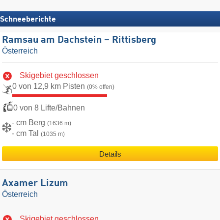
Schneeberichte
Ramsau am Dachstein – Rittisberg
Österreich
Skigebiet geschlossen
0 von 12,9 km Pisten
(0% offen)
0 von 8 Lifte/Bahnen
- cm Berg
(1636 m)
- cm Tal
(1035 m)
Details
Axamer Lizum
Österreich
Skigebiet geschlossen