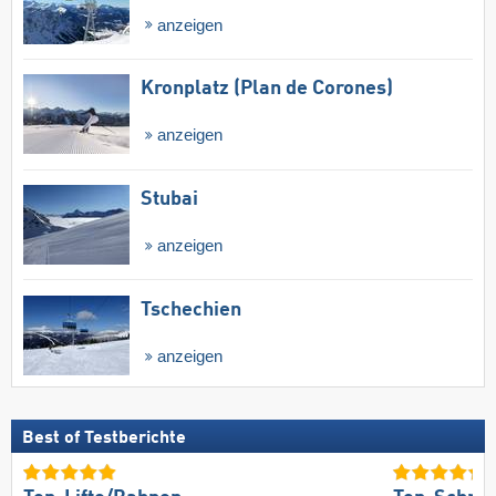
anzeigen
Kronplatz (Plan de Corones)
anzeigen
Stubai
anzeigen
Tschechien
anzeigen
Best of Testberichte