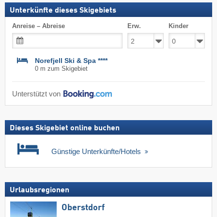
Unterkünfte dieses Skigebiets
Anreise – Abreise
Erw.
Kinder
Norefjell Ski & Spa ****
0 m zum Skigebiet
Unterstützt von
Dieses Skigebiet online buchen
Günstige Unterkünfte/Hotels
Urlaubsregionen
Oberstdorf