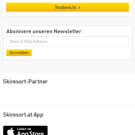
Testbericht
Abonniere unseren Newsletter
E-
Mail
Anmelden
Skiresort-Partner
Skiresort.at App
App