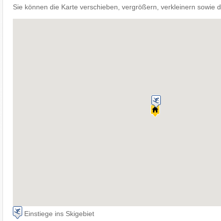
Sie können die Karte verschieben, vergrößern, verkleinern sowie d
Einstiege ins Skigebiet