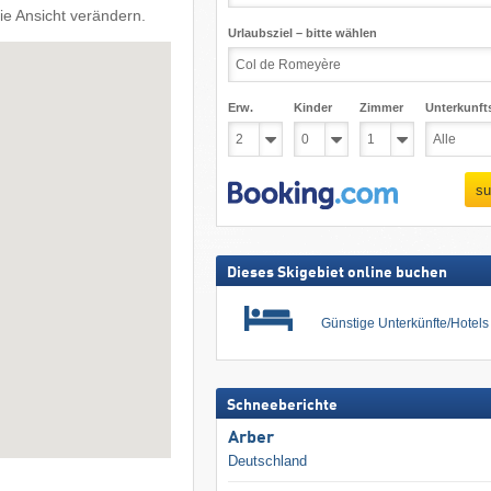
ie Ansicht verändern.
Urlaubsziel – bitte wählen
Erw.
Kinder
Zimmer
Unterkunft
su
Dieses Skigebiet online buchen
Günstige Unterkünfte/Hotel
Schneeberichte
Arber
Deutschland