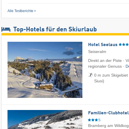
Alle Testberichte
Top-Hotels für den Skiurlaub
Hotel Seelaus
Seiseralm
Direkt an der Piste · 
regionaler Genuss ·
D
0 m zum Skigebiet 
Siusi)
Familien-Clubhotel
S
Bramberg am Wildkog