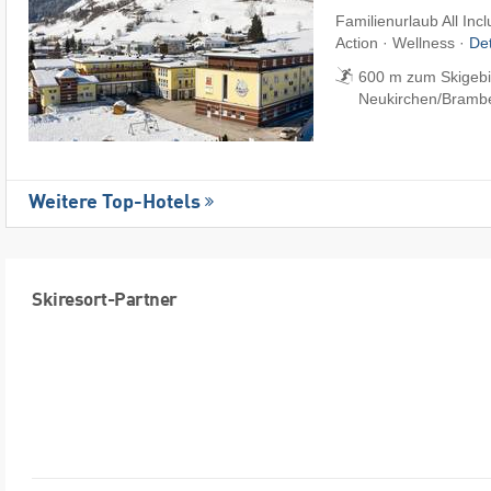
Familienurlaub All Inc
Action · Wellness ·
De
600 m zum Skigebi
Neukirchen/​Bramb
Weitere Top-Hotels
Skiresort-Partner