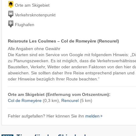
Orte am Skigebiet
Verkehrsknotenpunkt
Flughafen
Reisroute Les Coulmes – Col de Romeyère (Rencurel)
Alle Angaben ohne Gewähr
Die Karten sind ein Service von Google mit folgendem Hinweis: „
zu Planungszwecken. Es ist möglich, dass die Verkehrsverhältniss
Baustellen, Verkehr, Wetter oder anderen Faktoren von den hier d
abweichen. Sie sollten daher Ihre Reise entsprechend planen und a
oder Hinweise bezüglich Ihrer Route beachten.“
Orte am Skigebiet (Entfernung vom Ortszentrum):
Col de Romeyère
(0,3 km),
Rencurel
(5 km)
Fehler aufgefallen? Hier können Sie ihn
melden