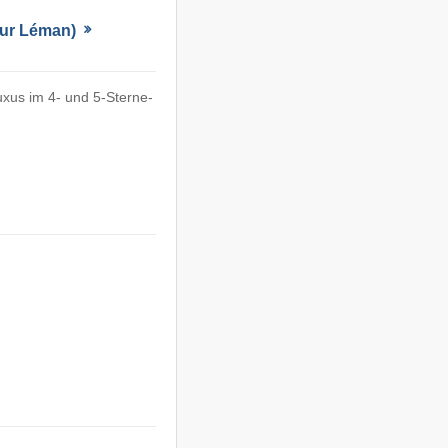
 sur Léman)
xus im 4- und 5-Sterne-