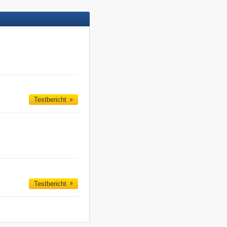
Testbericht
Testbericht