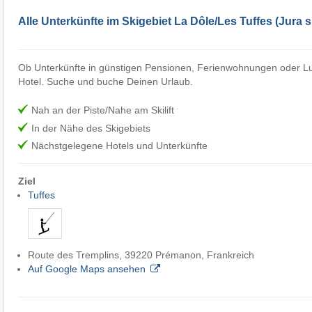
Alle Unterkünfte im Skigebiet La Dôle/​Les Tuffes (Jura
Ob Unterkünfte in günstigen Pensionen, Ferienwohnungen oder Lu
Hotel. Suche und buche Deinen Urlaub.
Nah an der Piste/Nahe am Skilift
In der Nähe des Skigebiets
Nächstgelegene Hotels und Unterkünfte
Ziel
Tuffes
Route des Tremplins, 39220 Prémanon, Frankreich
Auf Google Maps ansehen