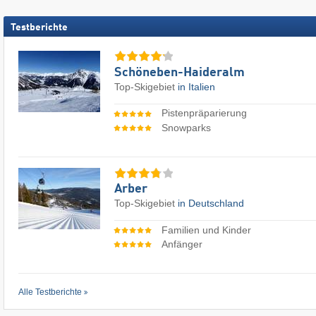
Testberichte
Schöneben-Haideralm
Top-Skigebiet
in Italien
Pistenpräparierung
Snowparks
Arber
Top-Skigebiet
in Deutschland
Familien und Kinder
Anfänger
Alle Testberichte