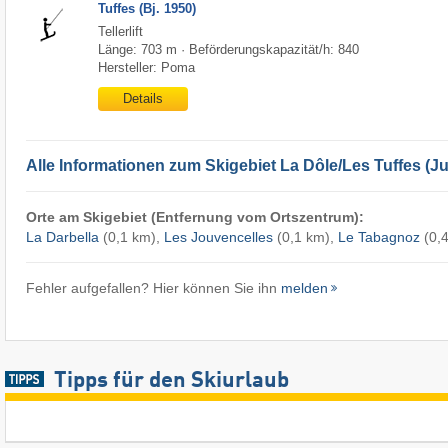
Tuffes (Bj. 1950)
Tellerlift
Länge: 703 m · Beförderungskapazität/h: 840
Hersteller: Poma
Details
Alle Informationen zum Skigebiet La Dôle/​Les Tuffes (
Orte am Skigebiet (Entfernung vom Ortszentrum):
La Darbella
(0,1 km),
Les Jouvencelles
(0,1 km),
Le Tabagnoz
(0,
Fehler aufgefallen? Hier können Sie ihn
melden
Tipps für den Skiurlaub