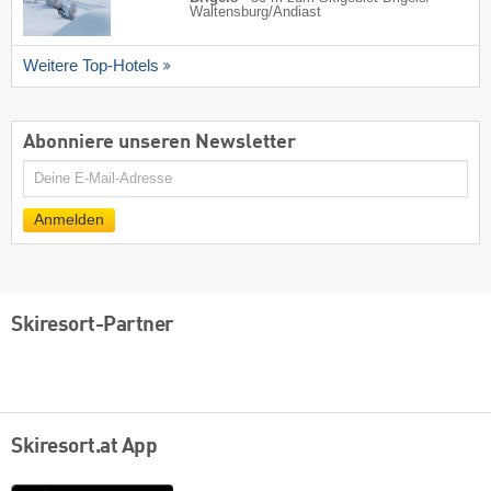
Waltensburg/​Andiast
Weitere Top-Hotels
Abonniere unseren Newsletter
E-
Mail
Anmelden
Skiresort-Partner
Skiresort.at App