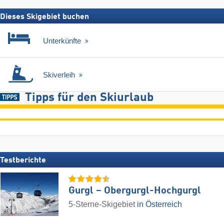
Dieses Skigebiet buchen
Unterkünfte
Skiverleih
Tipps für den Skiurlaub
Testberichte
Gurgl – Obergurgl-Hochgurgl
5-Sterne-Skigebiet
in Österreich