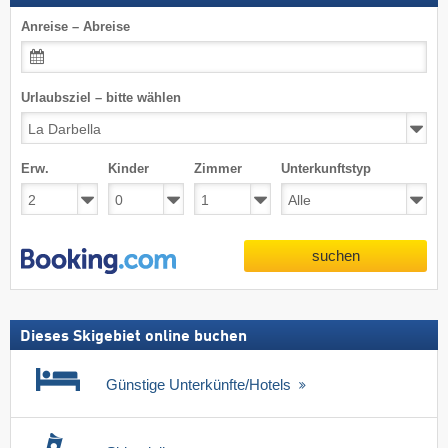
Anreise – Abreise
Urlaubsziel – bitte wählen
Erw.
Kinder
Zimmer
Unterkunftstyp
suchen
Dieses Skigebiet online buchen
Günstige Unterkünfte/Hotels