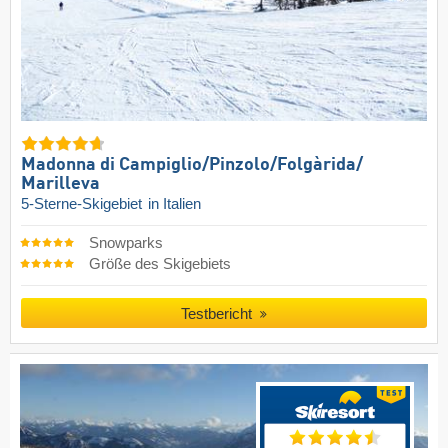
Madonna di Campiglio/​Pinzolo/​Folgàrida/​
Marilleva
5-Sterne-Skigebiet
in Italien
Snowparks
Größe des Skigebiets
Testbericht