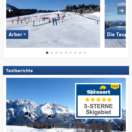
Arber
Die Taupli
Testberichte