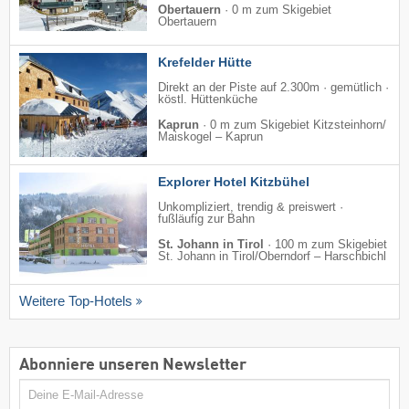
Obertauern
·
0 m zum Skigebiet
Obertauern
Krefelder Hütte
Direkt an der Piste auf 2.300m · gemütlich ·
köstl. Hüttenküche
Kaprun
·
0 m zum Skigebiet Kitzsteinhorn/​
Maiskogel – Kaprun
Explorer Hotel Kitzbühel
Unkompliziert, trendig & preiswert ·
fußläufig zur Bahn
St. Johann in Tirol
·
100 m zum Skigebiet
St. Johann in Tirol/​Oberndorf – Harschbichl
Weitere Top-Hotels
Abonniere unseren Newsletter
E-