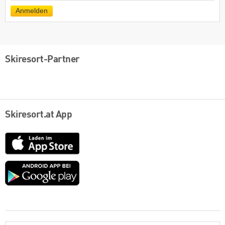
Mail
Anmelden
Skiresort-Partner
Skiresort.at App
App
Store
Google
play