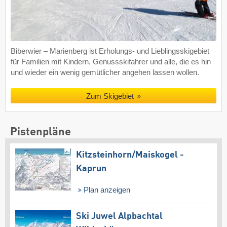
Biberwier – Marienberg ist Erholungs- und Lieblingsskigebiet
für Familien mit Kindern, Genussskifahrer und alle, die es hin
und wieder ein wenig gemütlicher angehen lassen wollen.
Zum Skigebiet
Pistenpläne
Kitzsteinhorn/​Maiskogel -
Kaprun
Plan anzeigen
Ski Juwel Alpbachtal