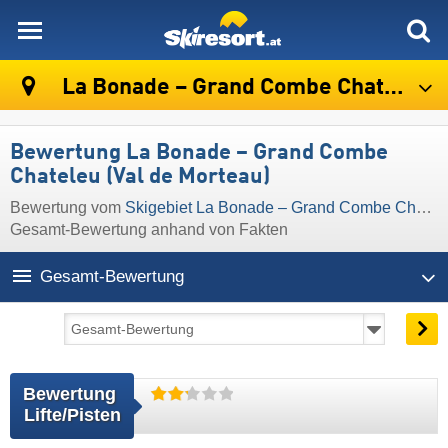
skiresort
La Bonade – Grand Combe Chateleu (Val de Morteau)
Bewertung La Bonade – Grand Combe
Chateleu (Val de Morteau)
Bewertung vom
Skigebiet La Bonade – Grand Combe Chateleu (Val de Morteau)
Gesamt-Bewertung anhand von Fakten
Gesamt-Bewertung
Bewertung 
Lifte/Pisten