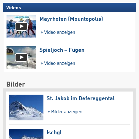
Videos
Mayrhofen (Mountopolis)
Video anzeigen
Spieljoch – Fügen
Video anzeigen
Bilder
St. Jakob im Defereggental
Bilder anzeigen
Ischgl