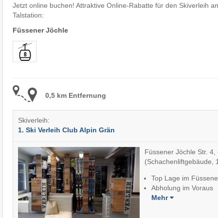
Jetzt online buchen! Attraktive Online-Rabatte für den Skiverleih a
Talstation:
Füssener Jöchle
0,5 km Entfernung
Skiverleih:
1. Ski Verleih Club Alpin Grän
Füssener Jöchle Str. 4
(Schachenliftgebäude, 1
Top Lage im Füssener
Abholung im Voraus
Mehr