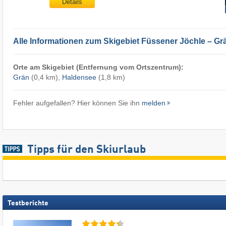
Details
Alle Informationen zum Skigebiet Füssener Jöchle – G
Orte am Skigebiet (Entfernung vom Ortszentrum):
Grän
(0,4 km),
Haldensee
(1,8 km)
Fehler aufgefallen? Hier können Sie ihn
melden
Tipps für den Skiurlaub
Testberichte