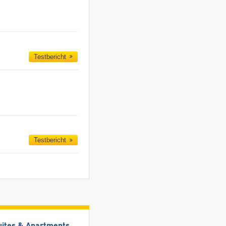
Testbericht
Testbericht