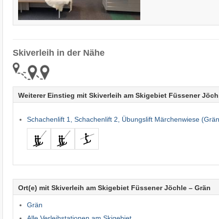
Skiverleih in der Nähe
Weiterer Einstieg mit Skiverleih am Skigebiet Füssener Jöch
Schachenlift 1, Schachenlift 2, Übungslift Märchenwiese (Grän
Ort(e) mit Skiverleih am Skigebiet Füssener Jöchle – Grän
Grän
Alle Verleihstationen am Skigebiet