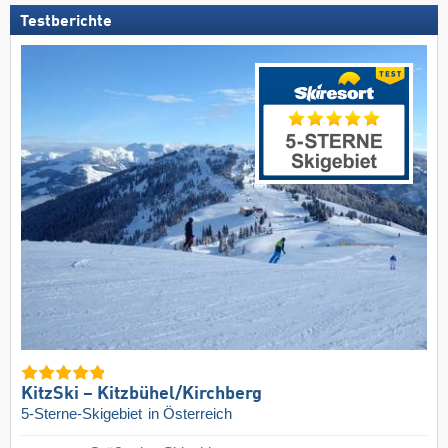
Testberichte
KitzSki – Kitzbühel/​Kirchberg
5-Sterne-Skigebiet
in Österreich