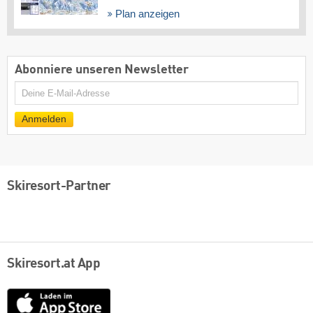
Plan anzeigen
Abonniere unseren Newsletter
E-
Mail
Anmelden
Skiresort-Partner
Skiresort.at App
App
Store