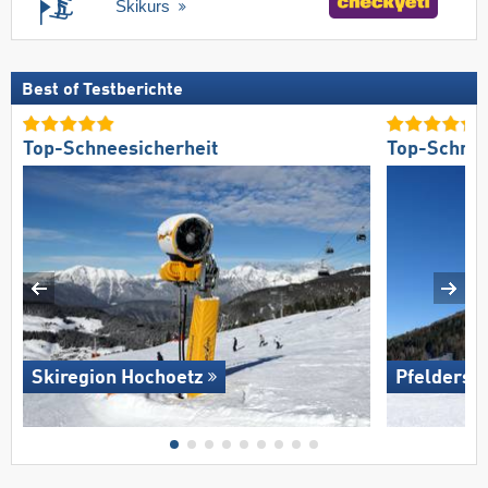
Skikurs
Best of Testberichte
Top-Schneesicherheit
Top-Schnee
Skiregion Hochoetz
Pfelders