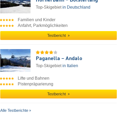
Hörnerbahn – Bolsterlang
Top-Skigebiet
in Deutschland
Familien und Kinder
Anfahrt, Parkmöglichkeiten
Testbericht
Paganella – Andalo
Top-Skigebiet
in Italien
Lifte und Bahnen
Pistenpräparierung
Testbericht
Alle Testberichte