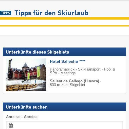
Tipps für den Skiurlaub
Unterkünfte dieses Skigebiets
Hotel Saliecho ****
Panoramablick · Ski-Transport · Pool &
SPA · Meetings
Sallent de Gallego (Huesca)
·
800 m zum Skigebiet
Unterkünfte suchen
Anreise – Abreise