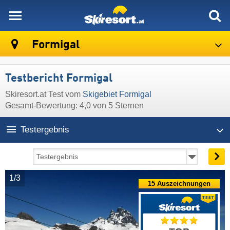
skiresort
Formigal
Testbericht Formigal
Skiresort.at Test vom
Skigebiet Formigal
Gesamt-Bewertung: 4,0 von 5 Sternen
Testergebnis
1/3
15 Auszeichnungen