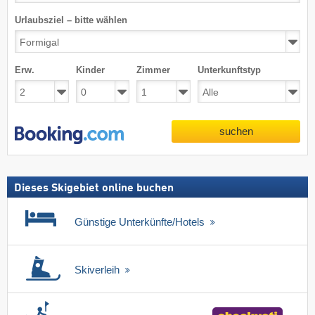
Urlaubsziel – bitte wählen
Erw.
Kinder
Zimmer
Unterkunftstyp
suchen
Dieses Skigebiet online buchen
Günstige Unterkünfte/Hotels
Skiverleih