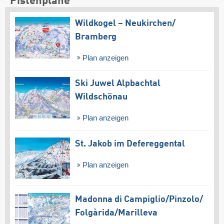
Pistenpläne
Wildkogel – Neukirchen/​
Bramberg
Plan anzeigen
Ski Juwel Alpbachtal
Wildschönau
Plan anzeigen
St. Jakob im Defereggental
Plan anzeigen
Madonna di Campiglio/​Pinzolo/​
Folgàrida/​Marilleva