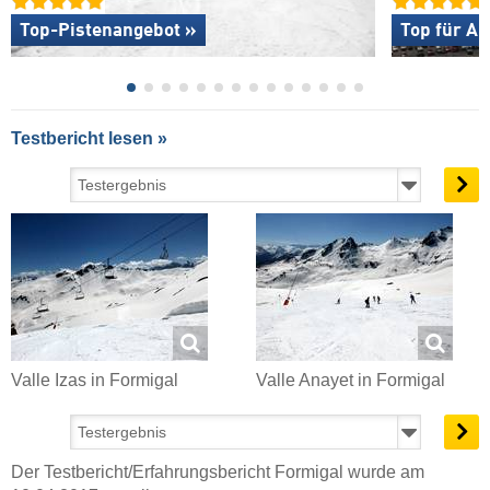
Top-Pistenangebot »
Top für An
Testbericht lesen »
Valle Izas in Formigal
Valle Anayet in Formigal
Der Testbericht/Erfahrungsbericht Formigal wurde am