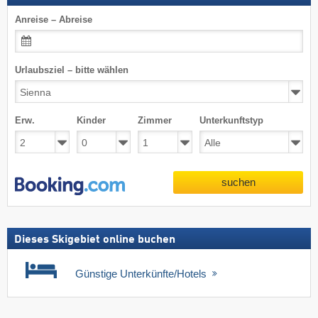
Anreise – Abreise
Urlaubsziel – bitte wählen
Erw.
Kinder
Zimmer
Unterkunftstyp
suchen
Dieses Skigebiet online buchen
Günstige Unterkünfte/Hotels