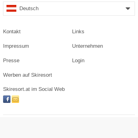
Deutsch
Kontakt
Links
Impressum
Unternehmen
Presse
Login
Werben auf Skiresort
Skiresort.at im Social Web
facebook
newsletter
© Skiresort Service International GmbH. Alle Rechte
vorbehalten.