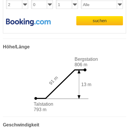
suchen
Höhe/Länge
Bergstation
806 m
91 m
13 m
Talstation
793 m
Geschwindigkeit