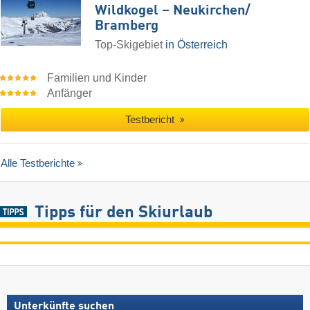
Wildkogel – Neukirchen/​
Bramberg
Top-Skigebiet
in Österreich
Familien und Kinder
Anfänger
Testbericht
Alle Testberichte
Tipps für den Skiurlaub
Unterkünfte suchen