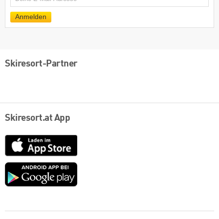
Mail
Anmelden
Skiresort-Partner
Skiresort.at App
App
Store
Google
play