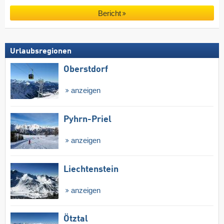
Bericht
Urlaubsregionen
Oberstdorf
anzeigen
Pyhrn-Priel
anzeigen
Liechtenstein
anzeigen
Ötztal