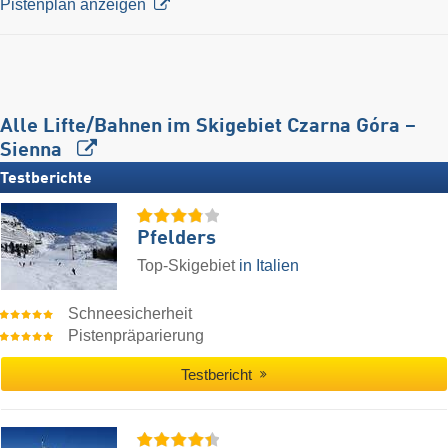
Pistenplan anzeigen
Alle Lifte/Bahnen im Skigebiet Czarna Góra –
Sienna
Testberichte
Pfelders
Top-Skigebiet
in Italien
Schneesicherheit
Pistenpräparierung
Testbericht