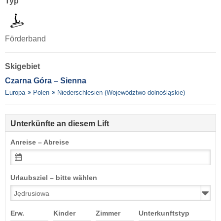
Typ
Förderband
Skigebiet
Czarna Góra – Sienna
Europa
Polen
Niederschlesien (Województwo dolnośląskie)
Unterkünfte an diesem Lift
Anreise – Abreise
Urlaubsziel – bitte wählen
Erw.
Kinder
Zimmer
Unterkunftstyp