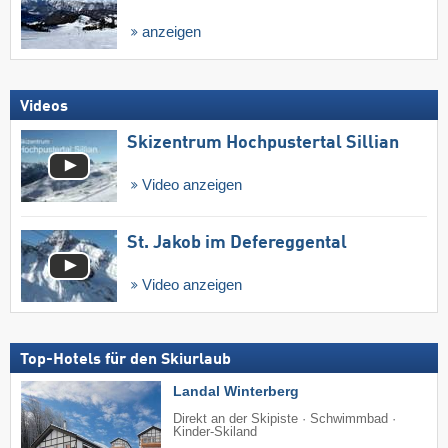
anzeigen
Videos
Skizentrum Hochpustertal Sillian
Video anzeigen
St. Jakob im Defereggental
Video anzeigen
Top-Hotels für den Skiurlaub
Landal Winterberg
Direkt an der Skipiste · Schwimmbad ·
Kinder-Skiland