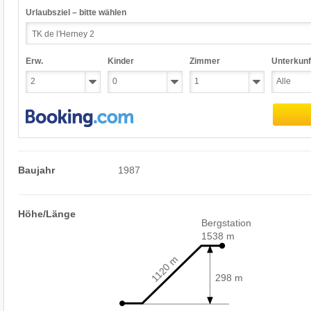
Urlaubsziel – bitte wählen
Erw.
Kinder
Zimmer
Unterkunf
Baujahr
1987
Höhe/Länge
Bergstation
1538 m
1120 m
298 m