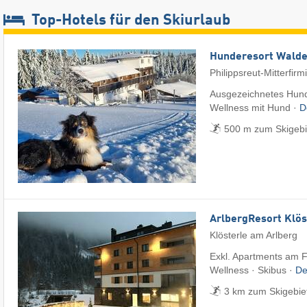
Top-Hotels für den Skiurlaub
Hunderesort Wald
Philippsreut-Mitterfirm
Ausgezeichnetes Hund
Wellness mit Hund ·
D
500 m zum Skigebie
ArlbergResort Klös
Klösterle am Arlberg
Exkl. Apartments am F
Wellness · Skibus ·
De
3 km zum Skigebiet