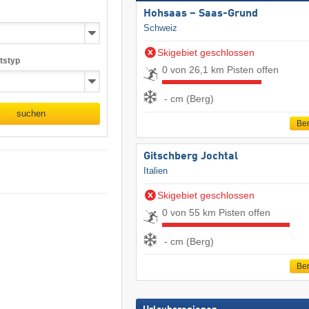
Hohsaas – Saas-Grund
Schweiz
Skigebiet geschlossen
tstyp
0 von 26,1 km Pisten offen
- cm (Berg)
suchen
Ber
Gitschberg Jochtal
Italien
Skigebiet geschlossen
0 von 55 km Pisten offen
- cm (Berg)
Ber