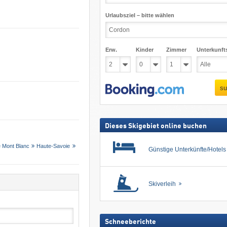
Urlaubsziel – bitte wählen
Erw.
Kinder
Zimmer
Unterkunft
su
Dieses Skigebiet online buchen
 Mont Blanc
Haute-Savoie
Günstige Unterkünfte/Hotel
Skiverleih
Schneeberichte