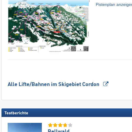
Pistenplan anzeige
Alle Lifte/Bahnen im Skigebiet Cordon
Testberichte
Bellwald