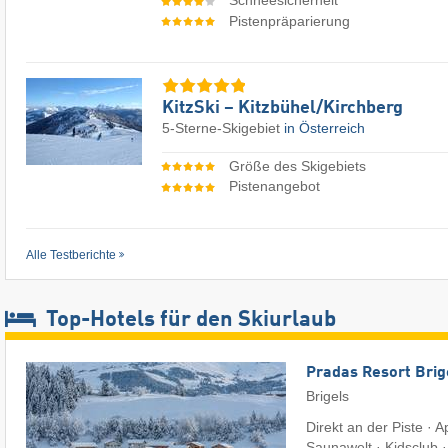
Schneesicherheit
Pistenpräparierung
KitzSki – Kitzbühel/​Kirchberg
5-Sterne-Skigebiet
in Österreich
Größe des Skigebiets
Pistenangebot
Alle Testberichte
Top-Hotels für den Skiurlaub
Pradas Resort Brig
Brigels
Direkt an der Piste · 
Saunawelt · Kidsclub 