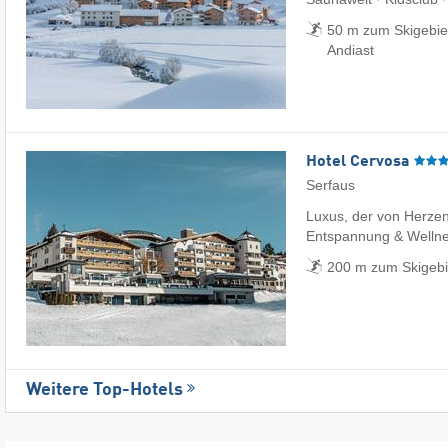
50 m zum Skigebiet 
Andiast
Hotel Cervosa
Serfaus
Luxus, der von Herze
Entspannung & Welln
200 m zum Skigebi
Weitere Top-Hotels