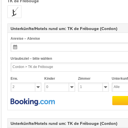
TK de Frébouge
Unterkünfte/Hotels rund um: TK de Frébouge (Cordon)
Anreise – Abreise
Urlaubsziel – bitte wählen
Erw.
Kinder
Zimmer
Unterkunf
Unterkünfte/Hotels rund um: TK de Frébouge (Cordon)