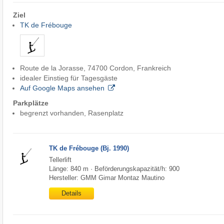
Ziel
TK de Frébouge
Route de la Jorasse, 74700 Cordon, Frankreich
idealer Einstieg für Tagesgäste
Auf Google Maps ansehen
Parkplätze
begrenzt vorhanden, Rasenplatz
TK de Frébouge (Bj. 1990)
Tellerlift
Länge: 840 m · Beförderungskapazität/h: 900
Hersteller: GMM Gimar Montaz Mautino
Details