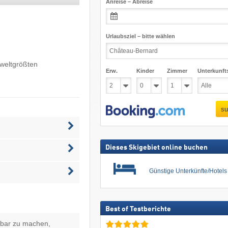
Anreise – Abreise
Urlaubsziel – bitte wählen
weltgrößten
Erw.
Kinder
Zimmer
Unterkunft
su
Dieses Skigebiet online buchen
Günstige Unterkünfte/Hotel
Best of Testberichte
hbar zu machen,