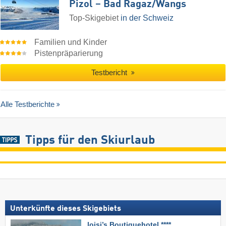
Pizol – Bad Ragaz/​Wangs
Top-Skigebiet
in der Schweiz
Familien und Kinder
Pistenpräparierung
Testbericht
Alle Testberichte
Tipps für den Skiurlaub
Unterkünfte dieses Skigebiets
loisi’s Boutiquehotel ****