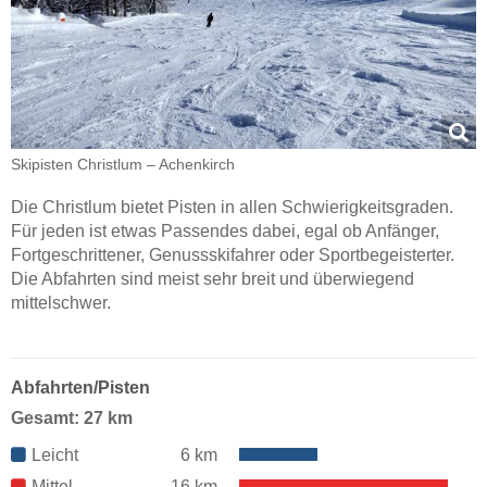
Skipisten Christlum – Achenkirch
Die Christlum bietet Pisten in allen Schwierigkeitsgraden.
Für jeden ist etwas Passendes dabei, egal ob Anfänger,
Fortgeschrittener, Genussskifahrer oder Sportbegeisterter.
Die Abfahrten sind meist sehr breit und überwiegend
mittelschwer.
Abfahrten/Pisten
Gesamt: 27 km
Leicht
6 km
Mittel
16 km