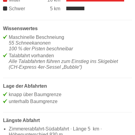
Schwer
5 km
Wissenswertes
Maschinelle Beschneiung
55 Schneekanonen
100 % der Pisten beschneibar
Talabfahrt vorhanden
Alle Talabfahrten führen zum Einstieg ins Skigebiet
(CH-Express 4er-Sessel „Bubble“)
Lage der Abfahrten
knapp über Baumgrenze
unterhalb Baumgrenze
Längste Abfahrt
Zimmererabfahrt-Südabfahrt · Länge 5 km ·
Höhenunterschied 830 m