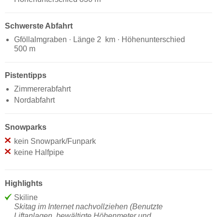
Schwerste Abfahrt
Gföllalmgraben · Länge 2 km · Höhenunterschied
500 m
Pistentipps
Zimmererabfahrt
Nordabfahrt
Snowparks
kein Snowpark/Funpark
keine Halfpipe
Highlights
Skiline
Skitag im Internet nachvollziehen (Benutzte
Liftanlagen, bewältigte Höhenmeter und