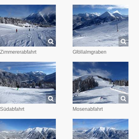
Zimmererabfahrt
Gföllalmgraben
Südabfahrt
Mosenabfahrt