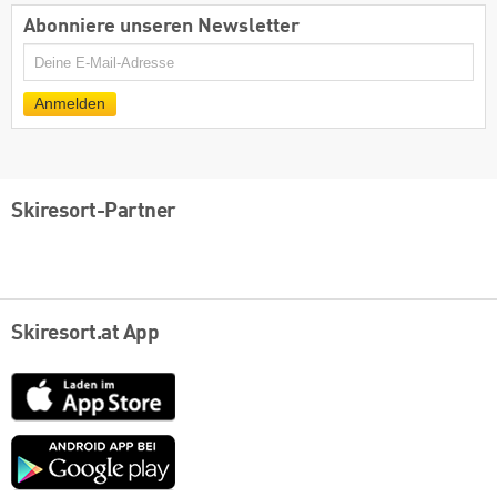
Abonniere unseren Newsletter
E-
Mail
Anmelden
Skiresort-Partner
Skiresort.at App
App
Store
Google
play