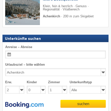
Klein, fein & herzlich · Genuss ·
Regionalität · Vitalbereich
Achenkirch
·
200 m zum Skigebiet
Unterkünfte suchen
Anreise – Abreise
Urlaubsziel – bitte wählen
Erw.
Kinder
Zimmer
Unterkunftstyp
suchen