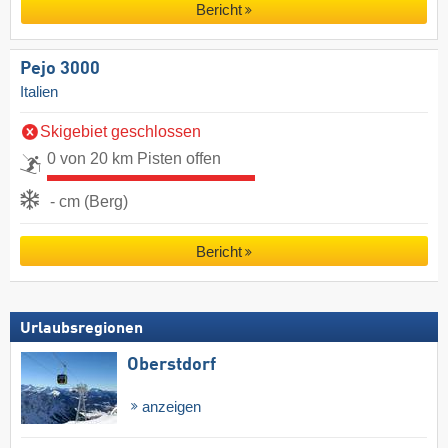
Bericht
Pejo 3000
Italien
Skigebiet geschlossen
0 von 20 km Pisten offen
- cm (Berg)
Bericht
Urlaubsregionen
Oberstdorf
anzeigen