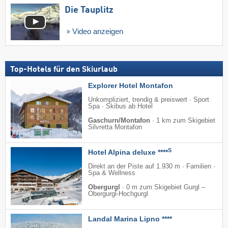
Die Tauplitz
Video anzeigen
Top-Hotels für den Skiurlaub
Explorer Hotel Montafon
Unkompliziert, trendig & preiswert · Sport
Spa · Skibus ab Hotel
Gaschurn/Montafon
·
1 km zum Skigebiet
Silvretta Montafon
S
Hotel Alpina deluxe ****
Direkt an der Piste auf 1.930 m · Familien ·
Spa & Wellness
Obergurgl
·
0 m zum Skigebiet Gurgl –
Obergurgl-Hochgurgl
Landal Marina Lipno ****