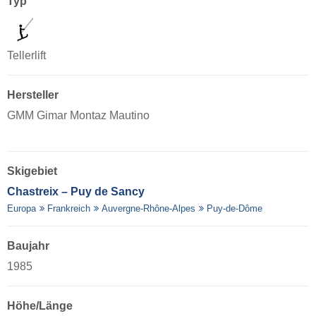
Typ
Tellerlift
Hersteller
GMM Gimar Montaz Mautino
Skigebiet
Chastreix – Puy de Sancy
Europa
Frankreich
Auvergne-Rhône-Alpes
Puy-de-Dôme
Baujahr
1985
Höhe/Länge