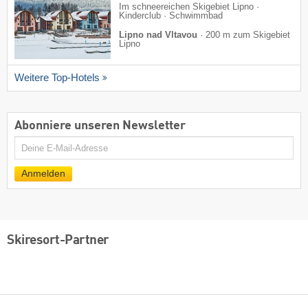
Im schneereichen Skigebiet Lipno ·
Kinderclub · Schwimmbad
Lipno nad Vltavou
·
200 m zum Skigebiet
Lipno
Weitere Top-Hotels
Abonniere unseren Newsletter
E-
Mail
Anmelden
Skiresort-Partner