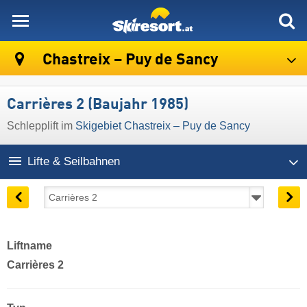
skiresort
Chastreix – Puy de Sancy
Carrières 2 (Baujahr 1985)
Schlepplift im
Skigebiet Chastreix – Puy de Sancy
Lifte & Seilbahnen
Liftname
Carrières 2