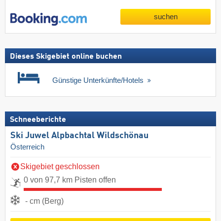
suchen
Dieses Skigebiet online buchen
Günstige Unterkünfte/Hotels
Schneeberichte
Ski Juwel Alpbachtal Wildschönau
Österreich
Skigebiet geschlossen
0 von 97,7 km Pisten offen
- cm (Berg)