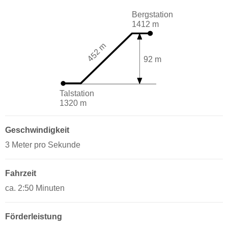
Bergstation
1412 m
452 m
92 m
Talstation
1320 m
Geschwindigkeit
3 Meter pro Sekunde
Fahrzeit
ca. 2:50 Minuten
Förderleistung