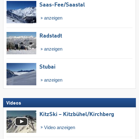
Saas-Fee/​Saastal
anzeigen
Radstadt
anzeigen
Stubai
anzeigen
Videos
KitzSki – Kitzbühel/​Kirchberg
Video anzeigen