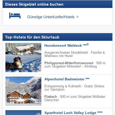
Dieses Skigebiet online buchen
Günstige Unterkünfte/Hotels
Top-Hotels für den Skiurlaub
S
Hunderesort Waldeck ***
Ausgezeichnetes Hundehotel · Familie &
Wellness mit Hund
Philippsreut-Mitterfirmiansreut
·
500 m
zum Skigebiet Mitterdorf – Almberg
Alpenhotel Badmeister ***
Entspannung & Kulinarik · Gratis Skibus
zur Talstation
Flattach
·
500 m zum Skigebiet Mölltaler
Gletscher
Aparthotel Lech Valley Lodge ****