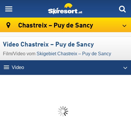
skiresort
Chastreix – Puy de Sancy
Video Chastreix – Puy de Sancy
Film/Video vom
Skigebiet Chastreix – Puy de Sancy
Video