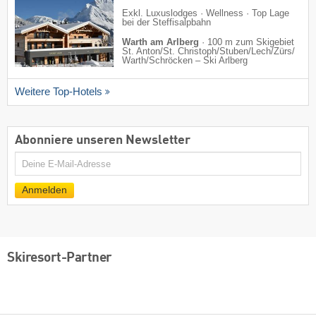
Exkl. Luxuslodges · Wellness · Top Lage
bei der Steffisalpbahn
Warth am Arlberg
·
100 m zum Skigebiet
St. Anton/​St. Christoph/​Stuben/​Lech/​Zürs/​
Warth/​Schröcken – Ski Arlberg
Weitere Top-Hotels
Abonniere unseren Newsletter
E-
Mail
Anmelden
Skiresort-Partner