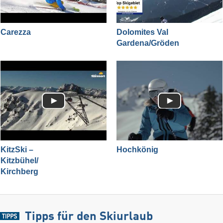
Carezza
Dolomites Val
Gardena/​Gröden
KitzSki –
Hochkönig
Kitzbühel/​
Kirchberg
Tipps für den Skiurlaub