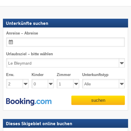
Unterkünfte suchen
Anreise – Abreise
Urlaubsziel – bitte wählen
Erw.
Kinder
Zimmer
Unterkunftstyp
suchen
Dieses Skigebiet online buchen