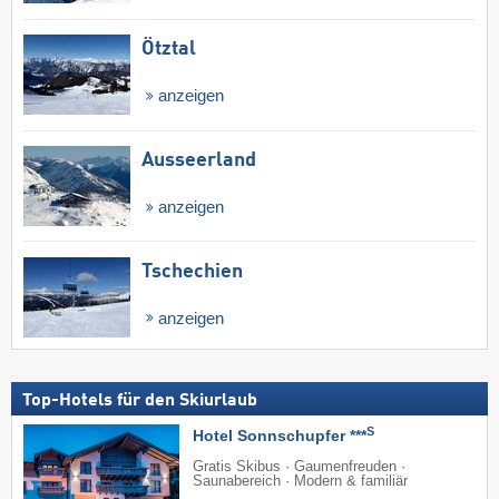
Ötztal
anzeigen
Ausseerland
anzeigen
Tschechien
anzeigen
Top-Hotels für den Skiurlaub
S
Hotel Sonnschupfer ***
Gratis Skibus · Gaumenfreuden ·
Saunabereich · Modern & familiär