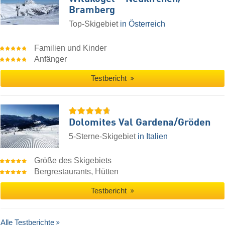
Bramberg
Top-Skigebiet
in Österreich
Familien und Kinder
Anfänger
Testbericht
Dolomites Val Gardena/​Gröden
5-Sterne-Skigebiet
in Italien
Größe des Skigebiets
Bergrestaurants, Hütten
Testbericht
Alle Testberichte