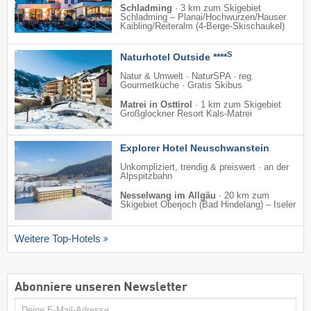
Schladming
·
3 km zum Skigebiet
Schladming – Planai/​Hochwurzen/​Hauser
Kaibling/​Reiteralm (4-Berge-Skischaukel)
S
Naturhotel Outside ****
Natur & Umwelt · NaturSPA · reg.
Gourmetküche · Gratis Skibus
Matrei in Osttirol
·
1 km zum Skigebiet
Großglockner Resort Kals-Matrei
Explorer Hotel Neuschwanstein
Unkompliziert, trendig & preiswert · an der
Alpspitzbahn
Nesselwang im Allgäu
·
20 km zum
Skigebiet Oberjoch (Bad Hindelang) – Iseler
Weitere Top-Hotels
Abonniere unseren Newsletter