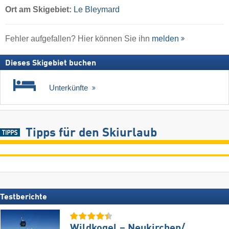
Ort
am Skigebiet:
Le Bleymard
Fehler aufgefallen? Hier können Sie ihn
melden
Dieses Skigebiet buchen
Unterkünfte
Tipps für den Skiurlaub
Testberichte
Wildkogel – Neukirchen/​