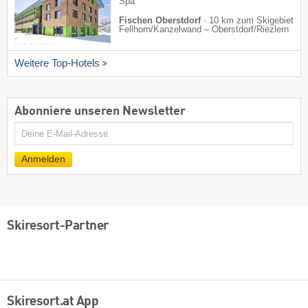
Spa
Fischen Oberstdorf
·
10 km zum Skigebiet
Fellhorn/​Kanzelwand – Oberstdorf/​Riezlern
Weitere Top-Hotels
Abonniere unseren Newsletter
E-
Mail
Anmelden
Skiresort-Partner
Skiresort.at App