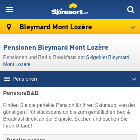
skiresort
Bleymard Mont Lozère
Pensionen Bleymard Mont Lozère
Pensionen und Bed & Breakfasts am
Skigebiet Bleymard
Mont Lozère
Pensionen
Pension/B&B
Finden Sie die perfekte Pension für Ihren Skiurlaub, von der
günstigen Frühstückspension bis zum gemütlichen Bed &
Breakfast direkt an der Skipiste. Suchen und buchen Sie
Ihren Urlaub!