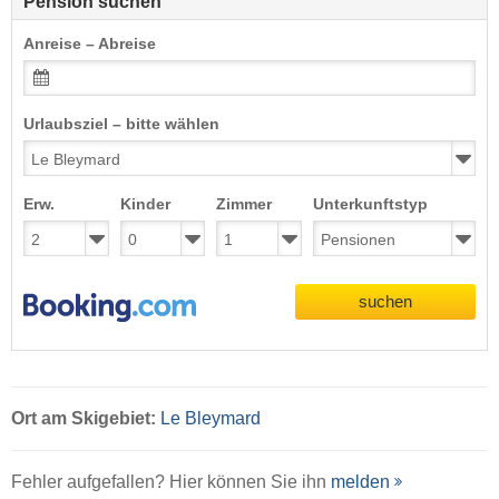
Pension suchen
Anreise – Abreise
Urlaubsziel – bitte wählen
Erw.
Kinder
Zimmer
Unterkunftstyp
suchen
Ort
am Skigebiet:
Le Bleymard
Fehler aufgefallen? Hier können Sie ihn
melden