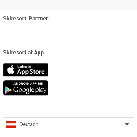
Skiresort-Partner
Skiresort.at App
App
Store
Google
play
Deutsch