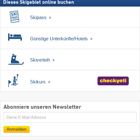
Dieses Skigebiet online buchen
Skipass
Günstige Unterkünfte/Hotels
Skiverleih
Skikurs
Abonniere unseren Newsletter
E-
Mail
Anmelden