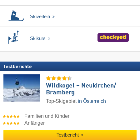
Skiverleih
Skikurs
Testberichte
Wildkogel – Neukirchen/​
Bramberg
Top-Skigebiet
in Österreich
Familien und Kinder
Anfänger
Testbericht