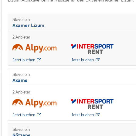
Lizum. Attraktive Online Rabatte für den Skiverleih Axamer Lizum.
Skiverleih
Axamer Lizum
2 Anbieter
Jetzt buchen
Jetzt buchen
Skiverleih
Axams
2 Anbieter
Jetzt buchen
Jetzt buchen
Skiverleih
Götzens