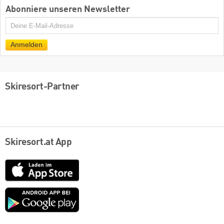
Abonniere unseren Newsletter
E-
Mail
Anmelden
Skiresort-Partner
Skiresort.at App
App
Store
Google
play