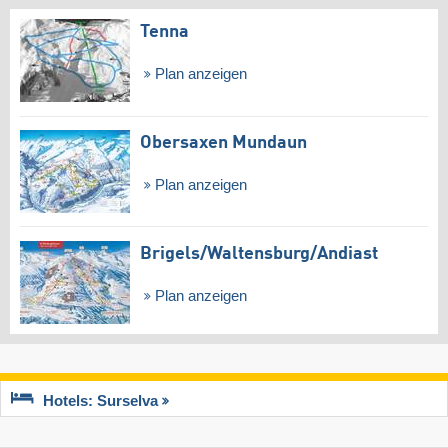
Tenna
Plan anzeigen
Obersaxen Mundaun
Plan anzeigen
Brigels/​Waltensburg/​Andiast
Plan anzeigen
Hotels: Surselva