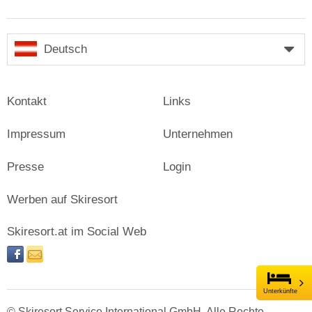
Deutsch
Kontakt
Links
Impressum
Unternehmen
Presse
Login
Werben auf Skiresort
Skiresort.at im Social Web
facebook
newsletter
Unterkünfte
© Skiresort Service International GmbH. Alle Rechte