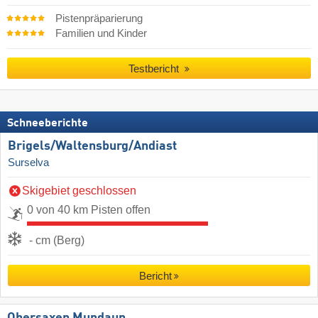
Pistenpräparierung
Familien und Kinder
Testbericht
Schneeberichte
Brigels/​Waltensburg/​Andiast
Surselva
Skigebiet geschlossen
0 von 40 km Pisten offen
- cm (Berg)
Bericht
Obersaxen Mundaun