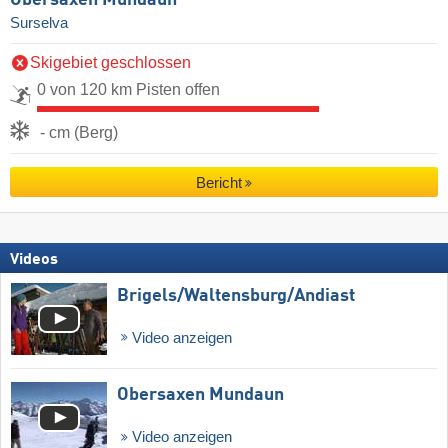
Surselva
Skigebiet geschlossen
0 von 120 km Pisten offen
- cm (Berg)
Bericht
Videos
Brigels/​Waltensburg/​Andiast
Video anzeigen
Obersaxen Mundaun
Video anzeigen