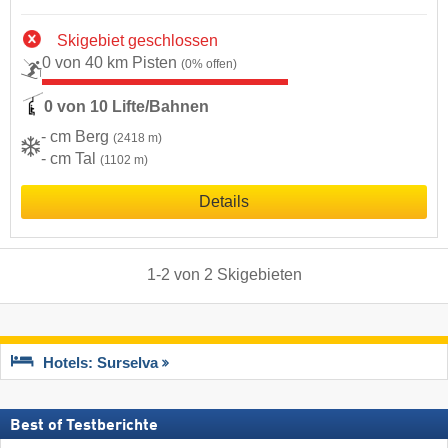
Skigebiet geschlossen
0 von 40 km Pisten
(0% offen)
0 von 10 Lifte/Bahnen
- cm Berg
(2418 m)
- cm Tal
(1102 m)
Details
1
-
2
von
2
Skigebieten
Hotels: Surselva
Best of Testberichte