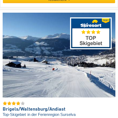
Brigels/​Waltensburg/​Andiast
Top-Skigebiet
in der Ferienregion Surselva