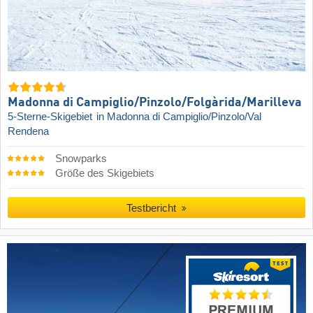
Madonna di Campiglio/​Pinzolo/​Folgàrida/​Marilleva
5-Sterne-Skigebiet
in Madonna di Campiglio/Pinzolo/Val
Rendena
Snowparks
Größe des Skigebiets
Testbericht