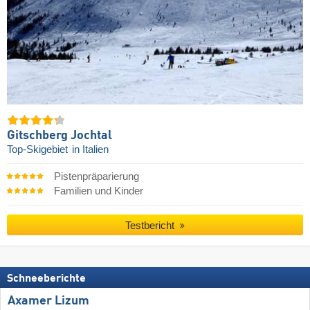
Gitschberg Jochtal
Top-Skigebiet
in Italien
Pistenpräparierung
Familien und Kinder
Testbericht
Schneeberichte
Axamer Lizum