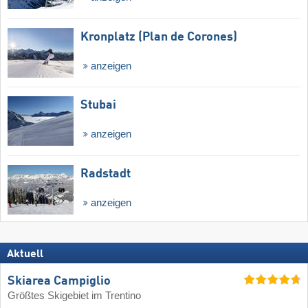
Kronplatz (Plan de Corones)
anzeigen
Stubai
anzeigen
Radstadt
anzeigen
Aktuell
Skiarea Campiglio
Größtes Skigebiet im Trentino