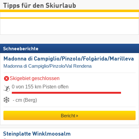
Tipps für den Skiurlaub
Schneeberichte
Madonna di Campiglio/​Pinzolo/​Folgàrida/​Marilleva
Madonna di Campiglio/Pinzolo/Val Rendena
Skigebiet geschlossen
0 von 155 km Pisten offen
- cm (Berg)
Bericht
Steinplatte Winklmoosalm