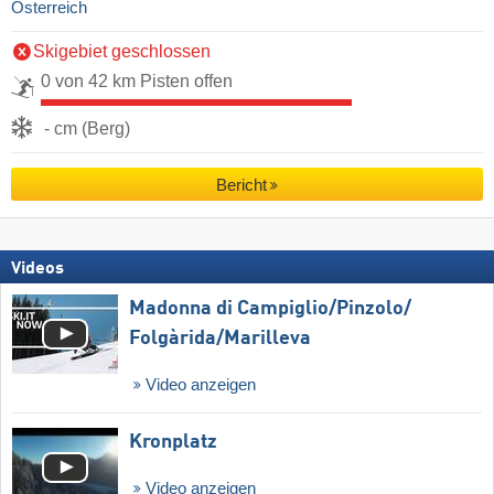
Österreich
Skigebiet geschlossen
0 von 42 km Pisten offen
- cm (Berg)
Bericht
Videos
Madonna di Campiglio/​Pinzolo/​
Folgàrida/​Marilleva
Video anzeigen
Kronplatz
Video anzeigen