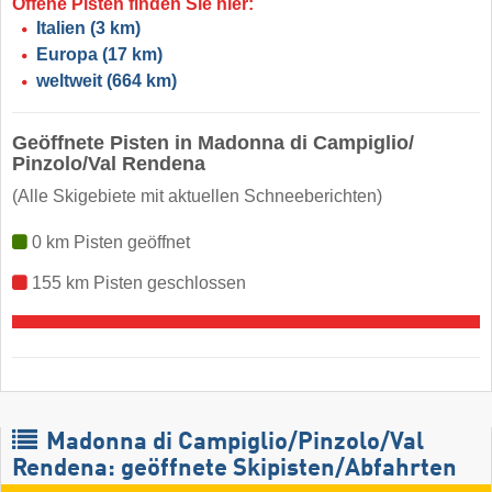
Offene Pisten finden Sie hier:
Italien
(3 km)
Europa
(17 km)
weltweit
(664 km)
Geöffnete Pisten in Madonna di Campiglio/​
Pinzolo/​Val Rendena
(Alle Skigebiete mit aktuellen Schneeberichten)
0 km Pisten geöffnet
155 km Pisten geschlossen
Madonna di Campiglio/​Pinzolo/​Val
Rendena: geöffnete Skipisten/Abfahrten