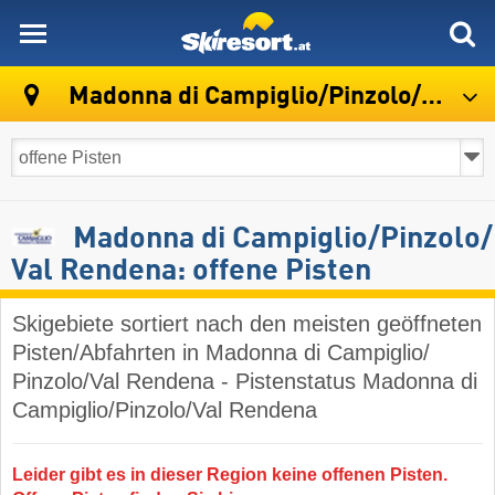
skiresort
Madonna di Campiglio/Pinzolo/Val Rendena
Madonna di Campiglio/​Pinzolo/​
Val Rendena: offene Pisten
Skigebiete sortiert nach den meisten geöffneten
Pisten/Abfahrten in Madonna di Campiglio/​
Pinzolo/​Val Rendena - Pistenstatus Madonna di
Campiglio/​Pinzolo/​Val Rendena
Leider gibt es in dieser Region keine offenen Pisten.