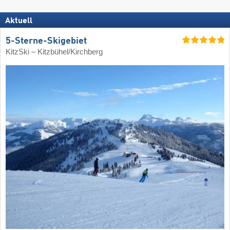
Aktuell
5-Sterne-Skigebiet
KitzSki – Kitzbühel/​Kirchberg