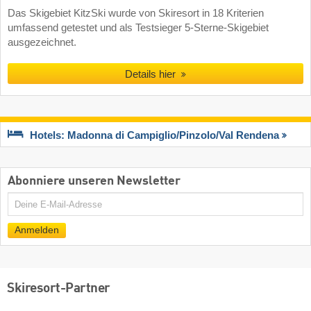
Das Skigebiet KitzSki wurde von Skiresort in 18 Kriterien
umfassend getestet und als Testsieger 5-Sterne-Skigebiet
ausgezeichnet.
Details hier
Hotels: Madonna di Campiglio/​Pinzolo/​Val Rendena
Abonniere unseren Newsletter
E-
Mail
Anmelden
Skiresort-Partner