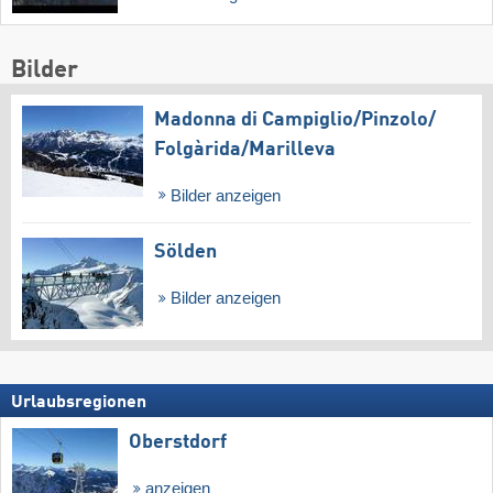
Bilder
Madonna di Campiglio/​Pinzolo/​
Folgàrida/​Marilleva
Bilder anzeigen
Sölden
Bilder anzeigen
Urlaubsregionen
Oberstdorf
anzeigen