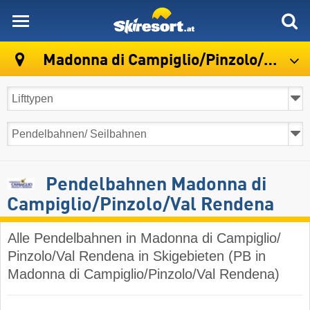
skiresort
Madonna di Campiglio/Pinzolo/Val Rendena
Pendelbahnen Madonna di
Campiglio/​Pinzolo/​Val Rendena
Alle Pendelbahnen in Madonna di Campiglio/​
Pinzolo/​Val Rendena in Skigebieten (PB in
Madonna di Campiglio/​Pinzolo/​Val Rendena)