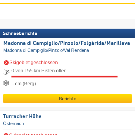
Schneeberichte
Madonna di Campiglio/​Pinzolo/​Folgàrida/​Marilleva
Madonna di Campiglio/Pinzolo/Val Rendena
Skigebiet geschlossen
0 von 155 km Pisten offen
- cm (Berg)
Bericht
Turracher Höhe
Österreich