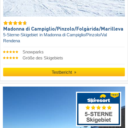
Madonna di Campiglio/​Pinzolo/​Folgàrida/​Marilleva
5-Sterne-Skigebiet
in Madonna di Campiglio/Pinzolo/Val
Rendena
Snowparks
Größe des Skigebiets
Testbericht