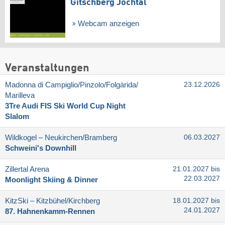
Gitschberg Jochtal
Webcam anzeigen
Veranstaltungen
Madonna di Campiglio/​Pinzolo/​Folgàrida/​
23.12.2026
Marilleva
3Tre Audi FIS Ski World Cup Night
Slalom
Wildkogel – Neukirchen/​Bramberg
06.03.2027
Schweini's Downhill
Zillertal Arena
21.01.2027 bis
22.03.2027
Moonlight Skiing & Dinner
KitzSki – Kitzbühel/​Kirchberg
18.01.2027 bis
24.01.2027
87. Hahnenkamm-Rennen