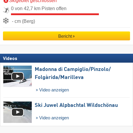
Skigebiet geschlossen
0 von 42,7 km Pisten offen
- cm (Berg)
Bericht
Videos
Madonna di Campiglio/​Pinzolo/​
Folgàrida/​Marilleva
Video anzeigen
Ski Juwel Alpbachtal Wildschönau
Video anzeigen