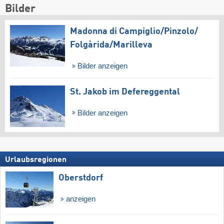
Bilder
Madonna di Campiglio/​Pinzolo/​
Folgàrida/​Marilleva
Bilder anzeigen
St. Jakob im Defereggental
Bilder anzeigen
Urlaubsregionen
Oberstdorf
anzeigen