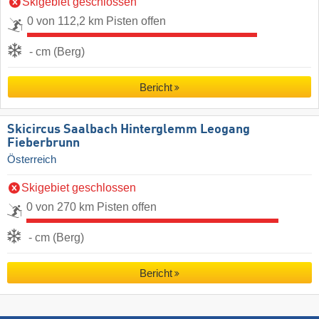
Skigebiet geschlossen
0 von 112,2 km Pisten offen
- cm (Berg)
Bericht
Skicircus Saalbach Hinterglemm Leogang
Fieberbrunn
Österreich
Skigebiet geschlossen
0 von 270 km Pisten offen
- cm (Berg)
Bericht