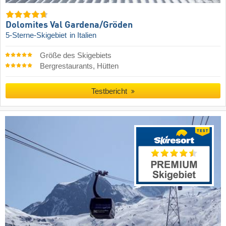
Dolomites Val Gardena/​Gröden
5-Sterne-Skigebiet
in Italien
Größe des Skigebiets
Bergrestaurants, Hütten
Testbericht