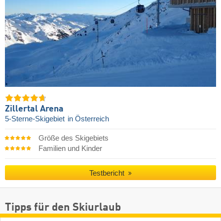
Zillertal Arena
5-Sterne-Skigebiet
in Österreich
Größe des Skigebiets
Familien und Kinder
Testbericht
Tipps für den Skiurlaub