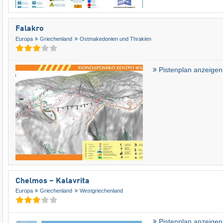
Falakro
Europa
Griechenland
Ostmakedonien und Thrakien
Pistenplan anzeigen
Chelmos – Kalavrita
Europa
Griechenland
Westgriechenland
Pistenplan anzeigen