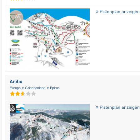
Pistenplan anzeigen
Anilio
Europa
Griechenland
Epirus
Pistenplan anzeigen