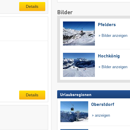
Details
Bilder
Pfelders
Bilder anzeigen
Hochkönig
Bilder anzeigen
Details
Urlaubsregionen
Oberstdorf
anzeigen