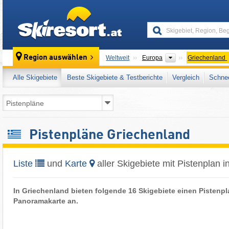
skiresort
Kontinente
Region auswählen
Weltweit
Europa
Griechenland
Alle Skigebiete
Beste Skigebiete & Testberichte
Vergleich
Schnee
Pistenpläne Griechenland
Liste
und
Karte
aller Skigebiete mit Pistenplan 
In Griechenland bieten folgende 16 Skigebiete einen Pistenpl
Panoramakarte an.