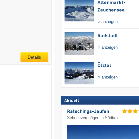
Altenmarkt-
Zauchensee
anzeigen
Radstadt
anzeigen
Details
Ötztal
anzeigen
Aktuell
Ratschings-Jaufen
Schneevergnügen in Südtirol