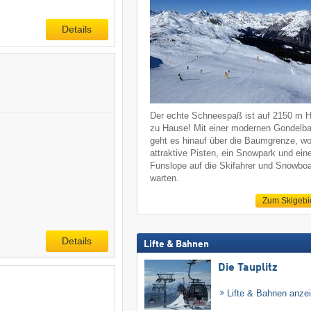
Details
Der echte Schneespaß ist auf 2150 m 
zu Hause! Mit einer modernen Gondelb
geht es hinauf über die Baumgrenze, w
attraktive Pisten, ein Snowpark und ein
Funslope auf die Skifahrer und Snowboa
warten.
Zum Skigebi
Details
Lifte & Bahnen
Die Tauplitz
Lifte & Bahnen anze