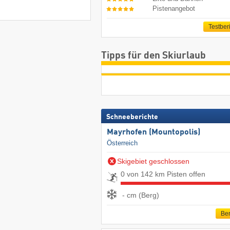
Pistenangebot
Testber
Tipps für den Skiurlaub
Schneeberichte
Mayrhofen (Mountopolis)
Österreich
Skigebiet geschlossen
0 von 142 km Pisten offen
- cm (Berg)
Ber