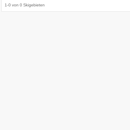
1
-
0
von
0
Skigebieten