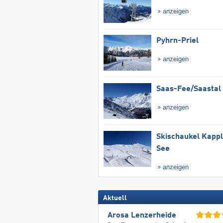
anzeigen
Pyhrn-Priel
anzeigen
Saas-Fee/​Saastal
anzeigen
Skischaukel Kapp
See
anzeigen
Aktuell
Arosa Lenzerheide