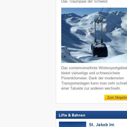
Das Traumpaar der Schweiz
Das sonnenverwöhnte Wintersportgebie
bietet vielseitige und schneesichere
Pistenkilometer. Dank der modernsten
Transportanlagen kann man sehr schnel
einer Talseite zur anderen wechseln.
Zum Skigebi
Lifte & Bahnen
St. Jakob im