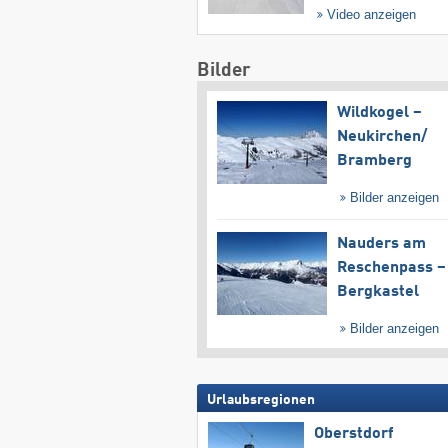
Video anzeigen
Bilder
Wildkogel –
Neukirchen/​
Bramberg
Bilder anzeigen
Nauders am
Reschenpass –
Bergkastel
Bilder anzeigen
Urlaubsregionen
Oberstdorf