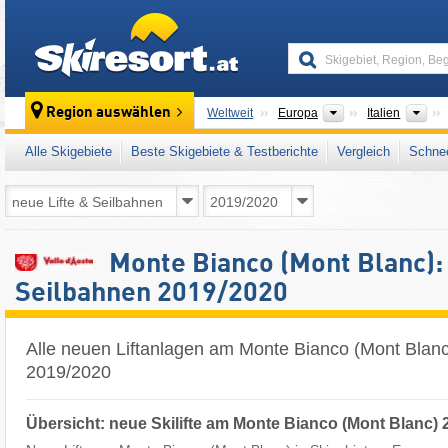
skiresort
Kontinente
Län
Region auswählen
Weltweit
Europa
Italien
Alle Skigebiete
Beste Skigebiete & Testberichte
Vergleich
Schnee
Monte Bianco (Mont Blanc): 
Seilbahnen 2019/2020
Alle neuen Liftanlagen am Monte Bianco (Mont Blanc
2019/2020
Übersicht: neue Skilifte am Monte Bianco (Mont Blanc) 