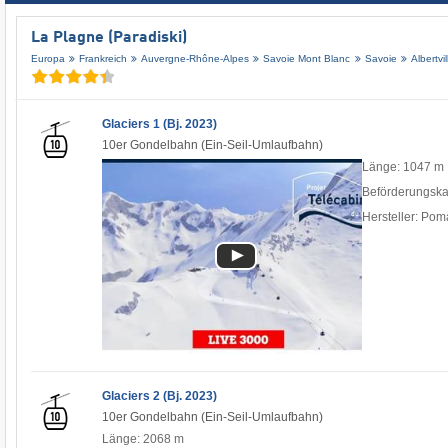
La Plagne (Paradiski)
Europa
Frankreich
Auvergne-Rhône-Alpes
Savoie Mont Blanc
Savoie
Albertvil
Glaciers 1 (Bj. 2023)
10er Gondelbahn (Ein-Seil-Umlaufbahn)
Länge: 1047 m
Beförderungska
Hersteller: Pom
Glaciers 2 (Bj. 2023)
10er Gondelbahn (Ein-Seil-Umlaufbahn)
Länge: 2068 m