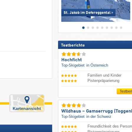
St. Jakob im Defereggental
Testberichte
Hochficht
Top-Skigebiet
in Österreich
Familien und Kinder
Pistenpräparierung
Testber
Kartenansicht
Wildhaus – Gamserrugg (Toggen
Top-Skigebiet
in der Schweiz
Freundlichkeit des Person
Pistenpräparierung