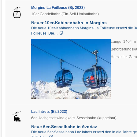
Morgins-La Foilleuse (Bj. 2023)
10er Gondelbahn (Ein-Seil-Umlaufbahn)
Neuer 10er-Kabinenbahn in Morgins
Die neue 10er-Kabinenbahn Morgins-La Foilleuse ersetzt die 
Foilleuse. Die…
Länge: 1404 m
Beförderungska
Hersteller: Gar
Lac Intrets (Bj. 2023)
6er Hochgeschwindigkeits-Sesselbahn (kuppelbar)
Neue 6er-Sesselbahn in Avoriaz
Die neue 6er-Sesselbahn Lac Intrets ersetzt den in die Jahre 