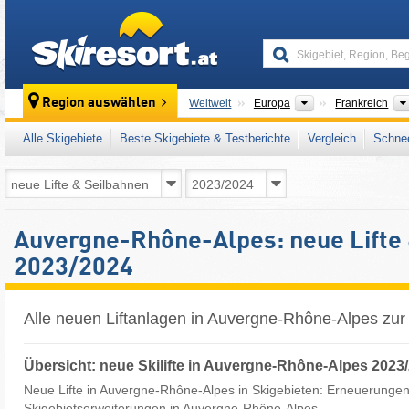
skiresort
Kontinente
Region auswählen
Weltweit
Europa
Frankreich
Alle Skigebiete
Beste Skigebiete & Testberichte
Vergleich
Schnee
Auvergne-Rhône-Alpes: neue Lifte
2023/2024
Alle neuen Liftanlagen in Auvergne-Rhône-Alpes zu
Übersicht: neue Skilifte in Auvergne-Rhône-Alpes 2023
Neue Lifte in Auvergne-Rhône-Alpes in Skigebieten: Erneuerungen 
Skigebietserweiterungen in Auvergne-Rhône-Alpes