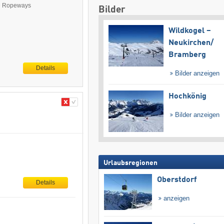
ND Ropeways
Bilder
Wildkogel –
Neukirchen/​
Bramberg
Details
Bilder anzeigen
Hochkönig
Bilder anzeigen
Urlaubsregionen
Oberstdorf
Details
anzeigen