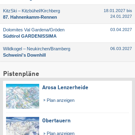
KitzSki – Kitzbühel/​Kirchberg
18.01.2027 bis
24.01.2027
87. Hahnenkamm-Rennen
Dolomites Val Gardena/​Gröden
03.04.2027
Südtirol GARDENISSIMA
Wildkogel – Neukirchen/​Bramberg
06.03.2027
Schweini's Downhill
Pistenpläne
Arosa Lenzerheide
Plan anzeigen
Obertauern
Plan anzeigen