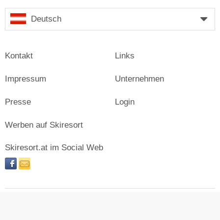
Deutsch
Kontakt
Links
Impressum
Unternehmen
Presse
Login
Werben auf Skiresort
Skiresort.at im Social Web
facebook
newsletter
© Skiresort Service International GmbH. Alle Rechte
vorbehalten.