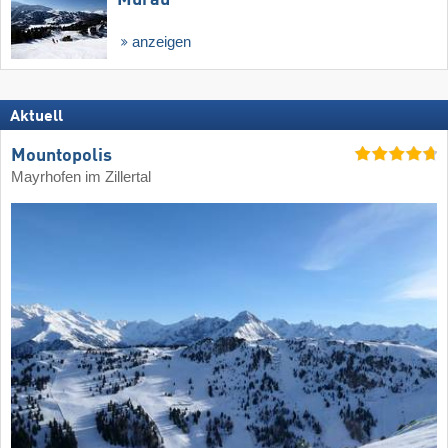
Murau
anzeigen
Aktuell
Mountopolis
Mayrhofen im Zillertal