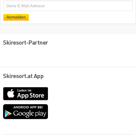
E-
Mail
Anmelden
Skiresort-Partner
Skiresort.at App
App
Store
Google
play