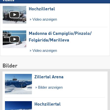
Videos
Hochzillertal
Video anzeigen
Madonna di Campiglio/​Pinzolo/​
Folgàrida/​Marilleva
Video anzeigen
Bilder
Zillertal Arena
Bilder anzeigen
Hochzillertal