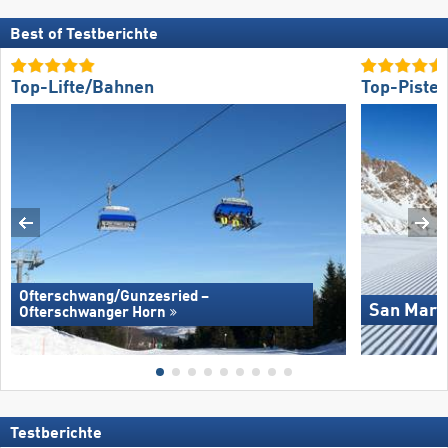
Best of Testberichte
Top-Lifte/Bahnen
Top-Piste
Ofterschwang/​Gunzesried –
San Marti
Ofterschwanger Horn
Testberichte