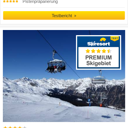
Pistenpräparierung
Testbericht