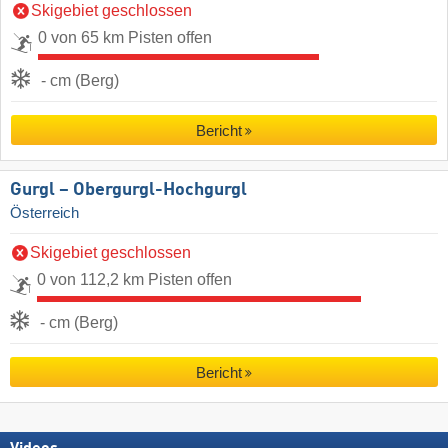
Skigebiet geschlossen
0 von 65 km Pisten offen
- cm (Berg)
Bericht
Gurgl – Obergurgl-Hochgurgl
Österreich
Skigebiet geschlossen
0 von 112,2 km Pisten offen
- cm (Berg)
Bericht