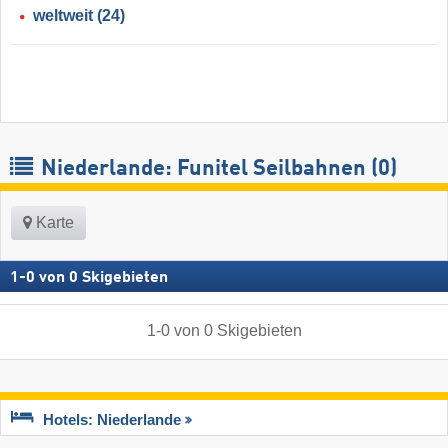
weltweit
(24)
Niederlande: Funitel Seilbahnen (0)
Karte
1
-
0
von
0
Skigebieten
1
-
0
von
0
Skigebieten
Hotels: Niederlande