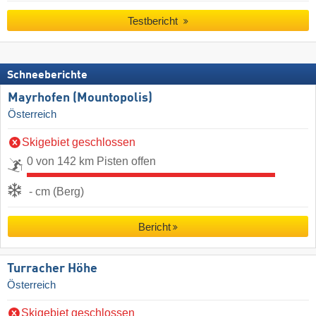
Testbericht
Schneeberichte
Mayrhofen (Mountopolis)
Österreich
Skigebiet geschlossen
0 von 142 km Pisten offen
- cm (Berg)
Bericht
Turracher Höhe
Österreich
Skigebiet geschlossen