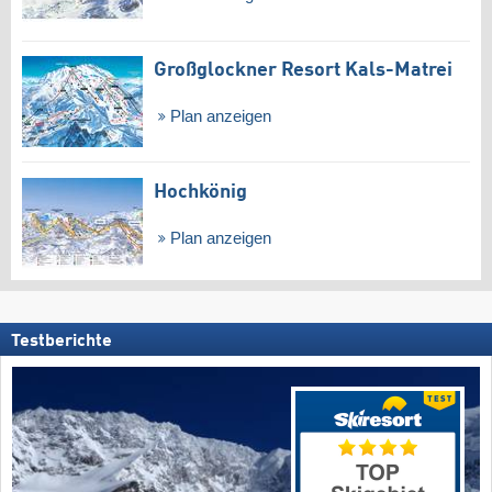
Großglockner Resort Kals-Matrei
Plan anzeigen
Hochkönig
Plan anzeigen
Testberichte