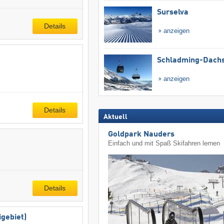
Surselva
Details
anzeigen
Schladming-Dachs
anzeigen
Details
Aktuell
Goldpark Nauders
Einfach und mit Spaß Skifahren lernen
Details
gebiet)