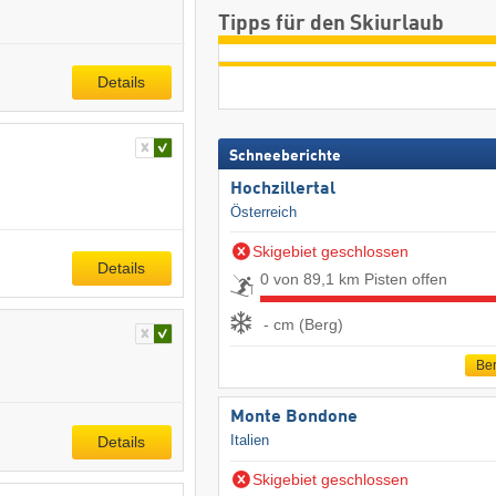
Tipps für den Skiurlaub
Details
Schneeberichte
Hochzillertal
Österreich
Skigebiet geschlossen
Details
0 von 89,1 km Pisten offen
- cm (Berg)
Ber
Monte Bondone
Italien
Details
Skigebiet geschlossen