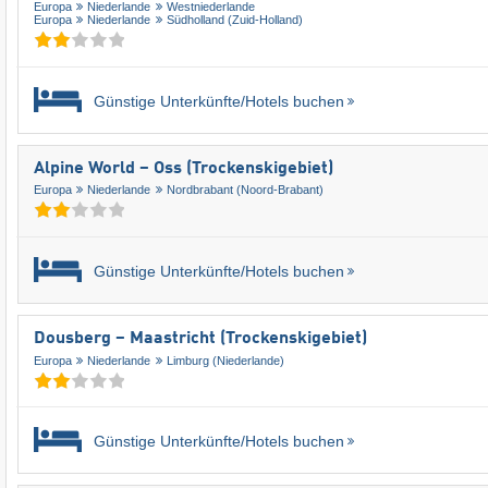
Europa
Niederlande
Westniederlande
Europa
Niederlande
Südholland (Zuid-Holland)
Günstige Unterkünfte/Hotels buchen
Alpine World – Oss (Trockenskigebiet)
Europa
Niederlande
Nordbrabant (Noord-Brabant)
Günstige Unterkünfte/Hotels buchen
Dousberg – Maastricht (Trockenskigebiet)
Europa
Niederlande
Limburg (Niederlande)
Günstige Unterkünfte/Hotels buchen