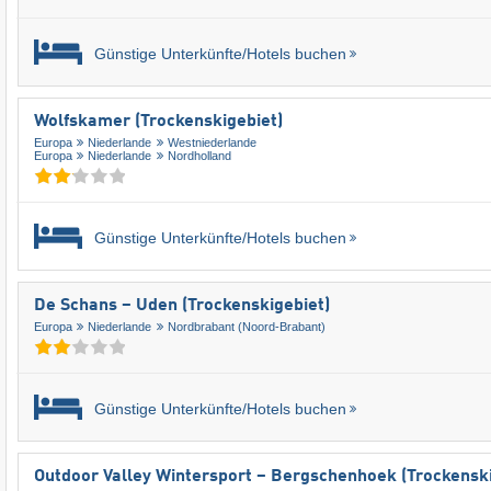
Günstige Unterkünfte/Hotels buchen
Wolfskamer (Trockenskigebiet)
Europa
Niederlande
Westniederlande
Europa
Niederlande
Nordholland
Günstige Unterkünfte/Hotels buchen
De Schans – Uden (Trockenskigebiet)
Europa
Niederlande
Nordbrabant (Noord-Brabant)
Günstige Unterkünfte/Hotels buchen
Outdoor Valley Wintersport – Bergschenhoek (Trockenski