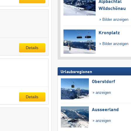
Alpbachtal
Wildschönau
Bilder anzeigen
Kronplatz
Bilder anzeigen
Details
Urlaubsregionen
Oberstdorf
anzeigen
Details
Ausseerland
anzeigen