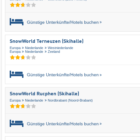
Günstige Unterkünfte/Hotels buchen
SnowWorld Terneuzen (Skihalle)
Europa
Niederlande
Westniederlande
Europa
Niederlande
Zeeland
Günstige Unterkünfte/Hotels buchen
SnowWorld Rucphen (Skihalle)
Europa
Niederlande
Nordbrabant (Noord-Brabant)
Günstige Unterkünfte/Hotels buchen