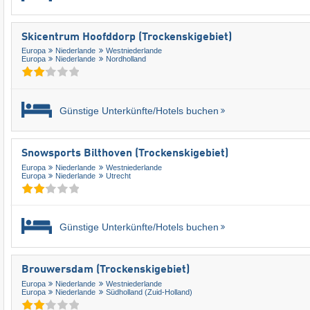
Skicentrum Hoofddorp (Trockenskigebiet)
Europa
Niederlande
Westniederlande
Europa
Niederlande
Nordholland
Günstige Unterkünfte/Hotels buchen
Snowsports Bilthoven (Trockenskigebiet)
Europa
Niederlande
Westniederlande
Europa
Niederlande
Utrecht
Günstige Unterkünfte/Hotels buchen
Brouwersdam (Trockenskigebiet)
Europa
Niederlande
Westniederlande
Europa
Niederlande
Südholland (Zuid-Holland)