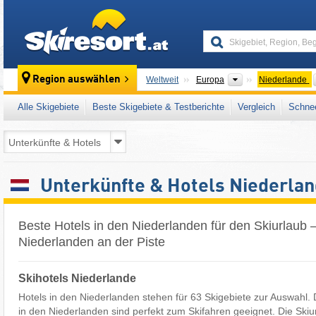
skiresort
Kontinente
Region auswählen
Weltweit
Europa
Niederlande
Alle Skigebiete
Beste Skigebiete & Testberichte
Vergleich
Schnee
Unterkünfte & Hotels Niederla
Beste Hotels in den Niederlanden für den Skiurlaub –
Niederlanden an der Piste
Skihotels Niederlande
Hotels in den Niederlanden stehen für 63 Skigebiete zur Auswahl.
in den Niederlanden sind perfekt zum Skifahren geeignet. Die Skiu