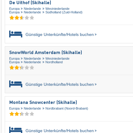
De Uithof (Skihalle)
Europa
Niederlande
Westniederlande
Europa
Niederlande
Südholland (Zuid-Holland)
Günstige Unterkünfte/Hotels buchen
SnowWorld Amsterdam (Skihalle)
Europa
Niederlande
Westniederlande
Europa
Niederlande
Nordholland
Günstige Unterkünfte/Hotels buchen
Montana Snowcenter (Skihalle)
Europa
Niederlande
Nordbrabant (Noord-Brabant)
Günstige Unterkünfte/Hotels buchen