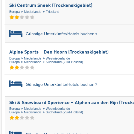
Ski Centrum Sneek (Trockenskigebiet)
Europa
Niederlande
Friesland
Günstige Unterkünfte/Hotels buchen
Alpine Sports – Den Hoorn (Trockenskigebiet)
Europa
Niederlande
Westniederlande
Europa
Niederlande
Südholland (Zuid-Holland)
Günstige Unterkünfte/Hotels buchen
Ski & Snowboard Xperience – Alphen aan den Rijn (Trock
Europa
Niederlande
Westniederlande
Europa
Niederlande
Südholland (Zuid-Holland)